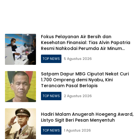
Fokus Pelayanan Air Bersih dan
Kesehatan Finansial: Tias Alvin Papatria
Resmi Nahkodai Perumda Air Minum
Surabaya
TOP NEWS
5 Agustus 2026
Satpam Dapur MBG Ciputat Nekat Curi
1.700 Ompreng demi Nyabu, Kini
Terancam Pasal Berlapis
TOP NEWS
2 Agustus 2026
Hadiri Malam Anugerah Hoegeng Award,
Listyo Sigit Beri Pesan Menyentuh
TOP NEWS
1 Agustus 2026