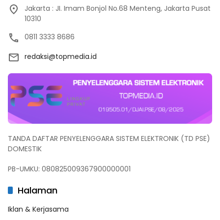
Jakarta : JI. Imam Bonjol No.68 Menteng, Jakarta Pusat
10310
0811 3333 8686
redaksi@topmedia.id
TANDA DAFTAR PENYELENGGARA SISTEM ELEKTRONIK (TD PSE)
DOMESTIK
PB-UMKU: 080825009367900000001
Halaman
Iklan & Kerjasama