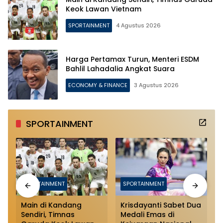
Keok Lawan Vietnam
SPORTAINMENT
4 Agustus 2026
Harga Pertamax Turun, Menteri ESDM
Bahlil Lahadalia Angkat Suara
ECONOMY & FINANCE
3 Agustus 2026
SPORTAINMENT
SPORTAINMENT
SPORTAINMENT
Main di Kandang
Krisdayanti Sabet Dua
Sendiri, Timnas
Medali Emas di