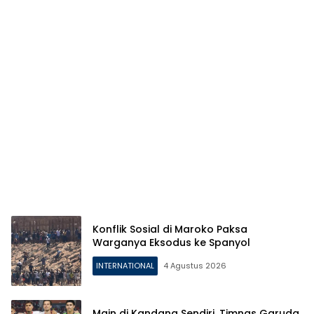
Konflik Sosial di Maroko Paksa
Warganya Eksodus ke Spanyol
INTERNATIONAL
4 Agustus 2026
Main di Kandang Sendiri, Timnas Garuda