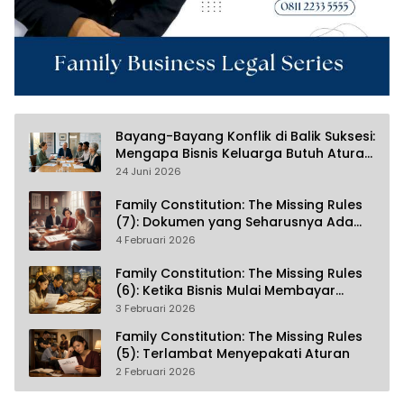
Bayang-Bayang Konflik di Balik Suksesi:
Mengapa Bisnis Keluarga Butuh Aturan
Main Jelas?
24 Juni 2026
Family Constitution: The Missing Rules
(7): Dokumen yang Seharusnya Ada
Sejak Awal
4 Februari 2026
Family Constitution: The Missing Rules
(6): Ketika Bisnis Mulai Membayar
Harga
3 Februari 2026
Family Constitution: The Missing Rules
(5): Terlambat Menyepakati Aturan
2 Februari 2026