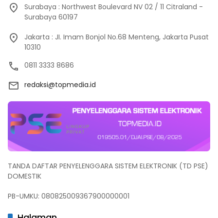
Surabaya : Northwest Boulevard NV 02 / 11 Citraland -
Surabaya 60197
Jakarta : JI. Imam Bonjol No.68 Menteng, Jakarta Pusat
10310
0811 3333 8686
redaksi@topmedia.id
TANDA DAFTAR PENYELENGGARA SISTEM ELEKTRONIK (TD PSE)
DOMESTIK
PB-UMKU: 080825009367900000001
Halaman