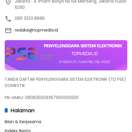
Jakarta : JI. Imam Bonjol No.68 Menteng, Jakarta Pusat
10310
0811 3333 8686
redaksi@topmedia.id
TANDA DAFTAR PENYELENGGARA SISTEM ELEKTRONIK (TD PSE)
DOMESTIK
PB-UMKU: 080825009367900000001
Halaman
Iklan & Kerjasama
Indeks Berita