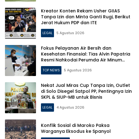
Kreator Konten Rekam Usher GIIAS
Tanpa Izin dan Minta Ganti Rugi, Berikut
Jerat Hukum PDP dan ITE
LEGAL
5 Agustus 2026
Fokus Pelayanan Air Bersih dan
Kesehatan Finansial: Tias Alvin Papatria
Resmi Nahkodai Perumda Air Minum
Surabaya
TOP NEWS
5 Agustus 2026
Nekat Jual Miras Cup Tanpa Izin, Outlet
di Solo Disegel Satpol PP, Pentingnya Izin
SKPL & SIUP-MB untuk Bisnis
LEGAL
4 Agustus 2026
Konflik Sosial di Maroko Paksa
Warganya Eksodus ke Spanyol