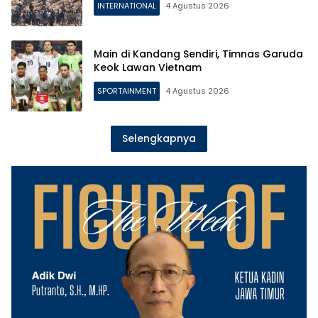
INTERNATIONAL
4 Agustus 2026
Main di Kandang Sendiri, Timnas Garuda
Keok Lawan Vietnam
SPORTAINMENT
4 Agustus 2026
Selengkapnya