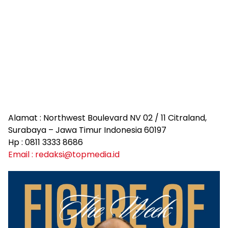
Alamat : Northwest Boulevard NV 02 / 11 Citraland,
Surabaya – Jawa Timur Indonesia 60197
Hp : 0811 3333 8686
Email : redaksi@topmedia.id