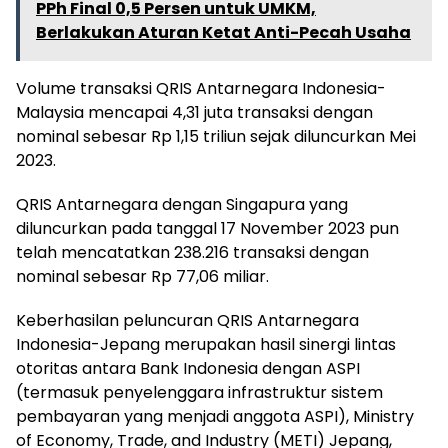
PPh Final 0,5 Persen untuk UMKM,
Berlakukan Aturan Ketat Anti-Pecah Usaha
Volume transaksi QRIS Antarnegara Indonesia-
Malaysia mencapai 4,31 juta transaksi dengan
nominal sebesar Rp 1,15 triliun sejak diluncurkan Mei
2023.
QRIS Antarnegara dengan Singapura yang
diluncurkan pada tanggal 17 November 2023 pun
telah mencatatkan 238.216 transaksi dengan
nominal sebesar Rp 77,06 miliar.
Keberhasilan peluncuran QRIS Antarnegara
Indonesia-Jepang merupakan hasil sinergi lintas
otoritas antara Bank Indonesia dengan ASPI
(termasuk penyelenggara infrastruktur sistem
pembayaran yang menjadi anggota ASPI), Ministry
of Economy, Trade, and Industry (METI) Jepang,