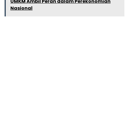
UMKM Ambil Peran dalam Perekonomian
Nasional