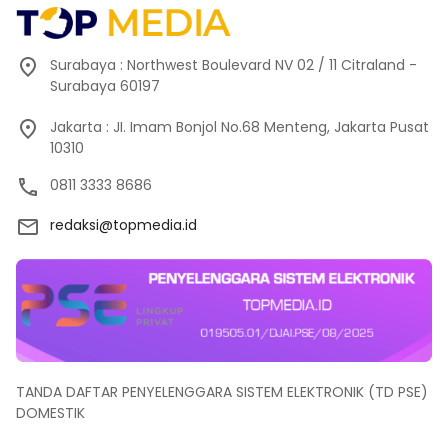
Surabaya : Northwest Boulevard NV 02 / 11 Citraland -
Surabaya 60197
Jakarta : JI. Imam Bonjol No.68 Menteng, Jakarta Pusat
10310
0811 3333 8686
redaksi@topmedia.id
TANDA DAFTAR PENYELENGGARA SISTEM ELEKTRONIK (TD PSE)
DOMESTIK