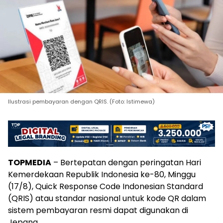
Ilustrasi pembayaran dengan QRIS. (Foto: Istimewa)
TOPMEDIA
– Bertepatan dengan peringatan Hari
Kemerdekaan Republik Indonesia ke-80, Minggu
(17/8), Quick Response Code Indonesian Standard
(QRIS) atau standar nasional untuk kode QR dalam
sistem pembayaran resmi dapat digunakan di
Jepang.