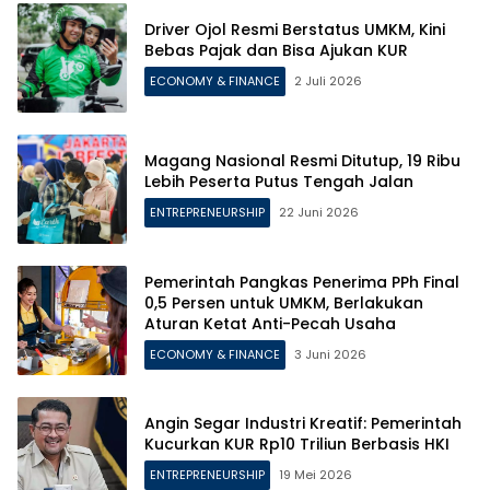
Driver Ojol Resmi Berstatus UMKM, Kini
Bebas Pajak dan Bisa Ajukan KUR
ECONOMY & FINANCE
2 Juli 2026
Magang Nasional Resmi Ditutup, 19 Ribu
Lebih Peserta Putus Tengah Jalan
ENTREPRENEURSHIP
22 Juni 2026
Pemerintah Pangkas Penerima PPh Final
0,5 Persen untuk UMKM, Berlakukan
Aturan Ketat Anti-Pecah Usaha
ECONOMY & FINANCE
3 Juni 2026
Angin Segar Industri Kreatif: Pemerintah
Kucurkan KUR Rp10 Triliun Berbasis HKI
ENTREPRENEURSHIP
19 Mei 2026