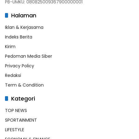
PB-UMKU: 080825009367900000001
Halaman
Iklan & Kerjasama
Indeks Berita
Kirim
Pedoman Media Siber
Privacy Policy
Redaksi
Term & Condition
Kategori
TOP NEWS
SPORTAINMENT
LIFESTYLE