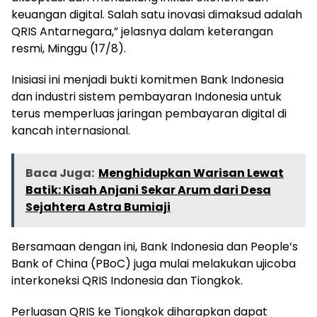
keuangan digital. Salah satu inovasi dimaksud adalah
QRIS Antarnegara,” jelasnya dalam keterangan
resmi, Minggu (17/8).
Inisiasi ini menjadi bukti komitmen Bank Indonesia
dan industri sistem pembayaran Indonesia untuk
terus memperluas jaringan pembayaran digital di
kancah internasional.
Baca Juga:
Menghidupkan Warisan Lewat
Batik: Kisah Anjani Sekar Arum dari Desa
Sejahtera Astra Bumiaji
Bersamaan dengan ini, Bank Indonesia dan People’s
Bank of China (PBoC) juga mulai melakukan ujicoba
interkoneksi QRIS Indonesia dan Tiongkok.
Perluasan QRIS ke Tiongkok diharapkan dapat