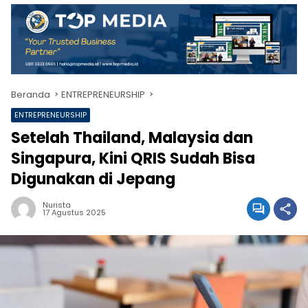
Beranda
ENTREPRENEURSHIP
ENTREPRENEURSHIP
Setelah Thailand, Malaysia dan
Singapura, Kini QRIS Sudah Bisa
Digunakan di Jepang
Nurista
17 Agustus 2025