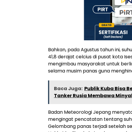
Bahkan, pada Agustus tahun ini, suh
41,8 derajat celcius di pusat kota Is
mengimbau masyarakat untuk berli
selama musim panas guna menghind
Baca Juga:
Publik Kuba Bisa B
Tanker Rusia Membawa Minya
Badan Meteorologi Jepang menyata
mengingat pencatatan tentang suhu
Gelombang panas terjadi setelah se