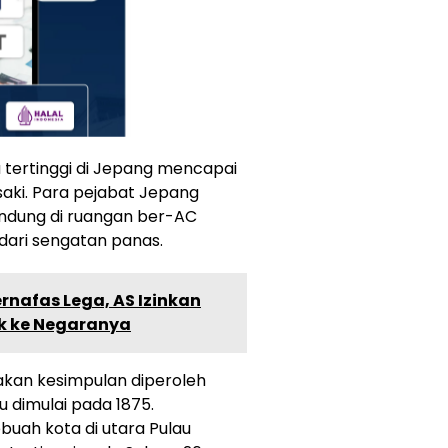
u tertinggi di Jepang mencapai
esaki. Para pejabat Jepang
ndung di ruangan ber-AC
ari sengatan panas.
ernafas Lega, AS Izinkan
k ke Negaranya
kan kesimpulan diperoleh
 dimulai pada 1875.
buah kota di utara Pulau