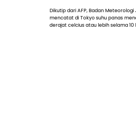
Dikutip dari AFP, Badan Meteorologi
mencatat di Tokyo suhu panas menc
derajat celcius atau lebih selama 10 