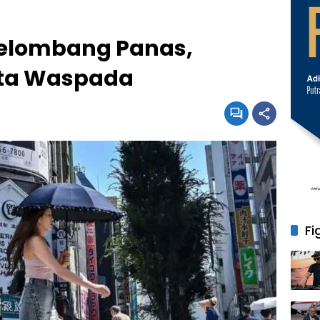
Gelombang Panas,
ta Waspada
Fi