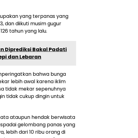
rupakan yang terpanas yang
, dan diikuti musim gugur
126 tahun yang lalu.
n Diprediksi Bakal Padati
yepi dan Lebaran
emperingatkan bahwa bunga
ar lebih awal karena iklim
isa tidak mekar sepenuhnya
n tidak cukup dingin untuk
sata ataupun hendak berwisata
aspadai gelombang panas yang
 lebih dari 10 ribu orang di