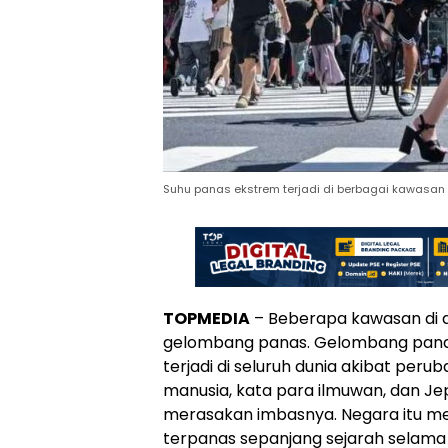
Suhu panas ekstrem terjadi di berbagai kawasan d
TOPMEDIA
– Beberapa kawasan di 
gelombang panas. Gelombang panas
terjadi di seluruh dunia akibat perub
manusia, kata para ilmuwan, dan Jep
merasakan imbasnya. Negara itu m
terpanas sepanjang sejarah selama Ju