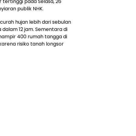
 tertinggi pada Selasa, 26
yiaran publik NHK.
rah hujan lebih dari sebulan
 dalam 12 jam. Sementara di
 hampir 400 rumah tangga di
arena risiko tanah longsor