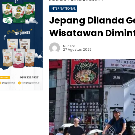
INTERNATIONAL
Jepang Dilanda 
Wisatawan Dimin
Nurista
27 Agustus 2025