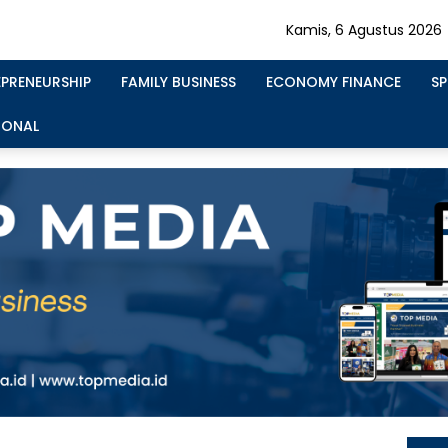
Kamis, 6 Agustus 2026
EPRENEURSHIP
FAMILY BUSINESS
ECONOMY FINANCE
S
IONAL