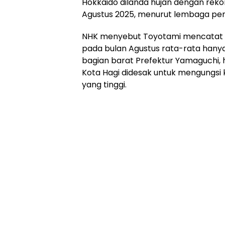
Hokkaido dilanda hujan dengan rekor
Agustus 2025, menurut lembaga pen
NHK menyebut Toyotami mencatat cu
pada bulan Agustus rata-rata hanya
bagian barat Prefektur Yamaguchi,
Kota Hagi didesak untuk mengungsi k
yang tinggi.