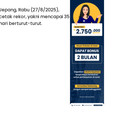
 Jepang, Rabu (27/8/2025),
etak rekor, yakni mencapai 35
hari berturut-turut.