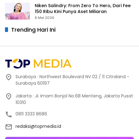
Niken Salindry: From Zero To Hero, Dari Fee
150 Ribu Kini Punya Aset Miliaran
8 Mei 2026
Trending Hari Ini
Surabaya : Northwest Boulevard NV 02 / 11 Citraland -
Surabaya 60197
Jakarta : JI. Imam Bonjol No.68 Menteng, Jakarta Pusat
10310
0811 3333 8686
redaksi@topmedia.id