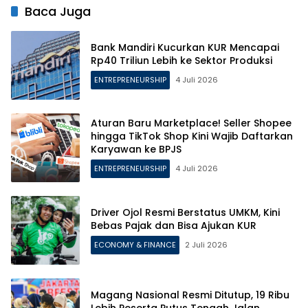
Baca Juga
Bank Mandiri Kucurkan KUR Mencapai
Rp40 Triliun Lebih ke Sektor Produksi
ENTREPRENEURSHIP
4 Juli 2026
Aturan Baru Marketplace! Seller Shopee
hingga TikTok Shop Kini Wajib Daftarkan
Karyawan ke BPJS
ENTREPRENEURSHIP
4 Juli 2026
Driver Ojol Resmi Berstatus UMKM, Kini
Bebas Pajak dan Bisa Ajukan KUR
ECONOMY & FINANCE
2 Juli 2026
Magang Nasional Resmi Ditutup, 19 Ribu
Lebih Peserta Putus Tengah Jalan