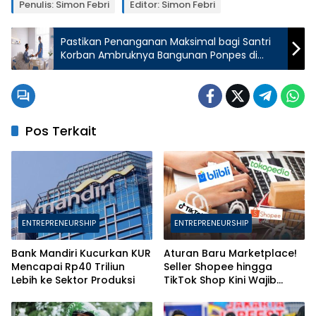
Penulis: Simon Febri
Editor: Simon Febri
Pastikan Penanganan Maksimal bagi Santri
Korban Ambruknya Bangunan Ponpes di
Sidoarjo
Pos Terkait
ENTREPRENEURSHIP
ENTREPRENEURSHIP
Bank Mandiri Kucurkan KUR
Aturan Baru Marketplace!
Mencapai Rp40 Triliun
Seller Shopee hingga
Lebih ke Sektor Produksi
TikTok Shop Kini Wajib
Daftarkan Karyawan ke
BPJS