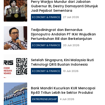
Perry Warjiyo Mundur dari Jabatan
Gubernur BI, Destry Damayanti Ditunjuk
Jadi Pejabat Sementara
ECONOMY & FINANCE
27 Juli 2026
Tedjodiningrat dan Bernardus
Djonoputro Andalan PT IKAI Wujudkan
Pertumbuhan Riil dan Berkelanjutan
ECONOMY & FINANCE
20 Juli 2026
Setelah Singapura, Kini Malaysia Ikuti
Teknologi QRIS Buatan Indonesia
ECONOMY & FINANCE
13 Juli 2026
Bank Mandiri Kucurkan KUR Mencapai
Rp40 Triliun Lebih ke Sektor Produksi
ENTREPRENEURSHIP
4 Juli 2026