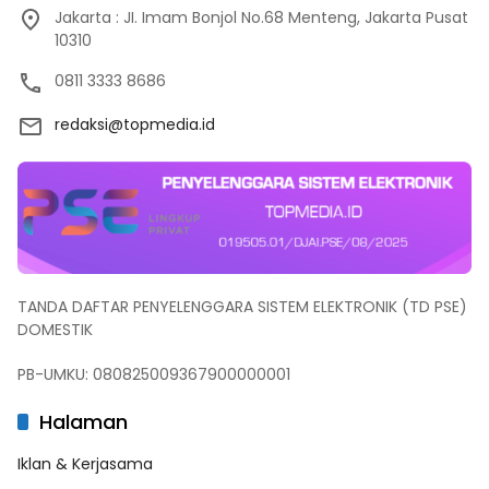
Jakarta : JI. Imam Bonjol No.68 Menteng, Jakarta Pusat
10310
0811 3333 8686
redaksi@topmedia.id
TANDA DAFTAR PENYELENGGARA SISTEM ELEKTRONIK (TD PSE)
DOMESTIK
PB-UMKU: 080825009367900000001
Halaman
Iklan & Kerjasama