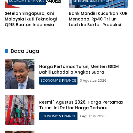
ECONOMY & FINANCE
ENTREPRENEURSHIP
Setelah Singapura, Kini
Bank Mandiri Kucurkan KUR
Malaysia Ikuti Teknologi
Mencapai Rp40 Triliun
QRIS Buatan Indonesia
Lebih ke Sektor Produksi
Baca Juga
Harga Pertamax Turun, Menteri ESDM
Bahlil Lahadalia Angkat Suara
ECONOMY & FINANCE
3 Agustus 2026
Resmi 1 Agustus 2026, Harga Pertamax
Turun, Ini Daftar Harga Terbaru!
ECONOMY & FINANCE
1 Agustus 2026