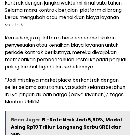
kontrak dengan jangka waktu minimal satu tahun.
Selama masa kontrak berjalan, platform dilarang
keras mengubah atau menaikkan biaya layanan
sepihak.
Kemudian, jika platform berencana melakukan
penyesuaian atau kenaikan biaya layanan untuk
periode kontrak berikutnya, mereka diwajibkan
memberikan pemberitahuan resmi kepada penjual
paling lambat tiga bulan sebelumnya.
“Jadi misalnya marketplace berkontrak dengan
seller selama satu tahun, ya sudah selama setahun
itu ya jangan diubah harga (biaya layanan),” tegas
Menteri UMKM.
Baca Juga:
BI-Rate Naik Jadi 5,50%, Modal
Asing Rp19 Triliun Langsung Serbu SRBI dan
SBN