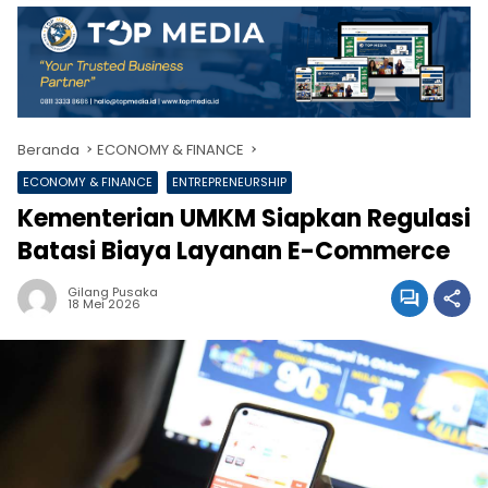
Beranda
ECONOMY & FINANCE
ECONOMY & FINANCE
ENTREPRENEURSHIP
Kementerian UMKM Siapkan Regulasi
Batasi Biaya Layanan E-Commerce
Gilang Pusaka
18 Mei 2026