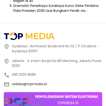
Bagian di AS
Dramatis! Persebaya Surabaya Kunci Gelar Perdana
Piala Presiden 2026 Usai Bungkam Persib via…
Surabaya : Northwest Boulevard NV 02 / 11 Citraland -
Surabaya 60197
Jakarta : JI. Imam Bonjol No.68 Menteng, Jakarta Pusat
10310
0811 3333 8686
redaksi@topmedia.id