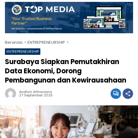
Beranda
ENTREPRENEURSHIP
ENTREPRENEURSHIP
Surabaya Siapkan Pemutakhiran
Data Ekonomi, Dorong
Pembangunan dan Kewirausahaan
Andhini Arthaviana
27 September 2025