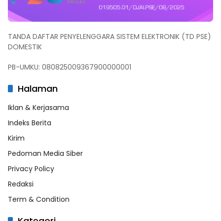
TANDA DAFTAR PENYELENGGARA SISTEM ELEKTRONIK (TD PSE)
DOMESTIK
PB-UMKU: 080825009367900000001
Halaman
Iklan & Kerjasama
Indeks Berita
Kirim
Pedoman Media Siber
Privacy Policy
Redaksi
Term & Condition
Kategori