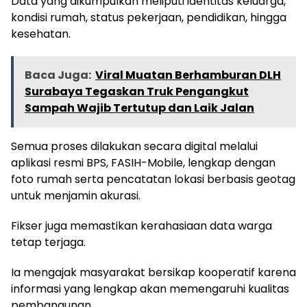
Data yang dikumpulkan meliputi identitas keluarga,
kondisi rumah, status pekerjaan, pendidikan, hingga
kesehatan.
Baca Juga:
Viral Muatan Berhamburan DLH
Surabaya Tegaskan Truk Pengangkut
Sampah Wajib Tertutup dan Laik Jalan
Semua proses dilakukan secara digital melalui
aplikasi resmi BPS, FASIH-Mobile, lengkap dengan
foto rumah serta pencatatan lokasi berbasis geotag
untuk menjamin akurasi.
Fikser juga memastikan kerahasiaan data warga
tetap terjaga.
Ia mengajak masyarakat bersikap kooperatif karena
informasi yang lengkap akan memengaruhi kualitas
pembangunan.