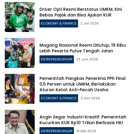
Driver Ojol Resmi Berstatus UMKM, Kini
Bebas Pajak dan Bisa Ajukan KUR
ECONOMY & FINANCE
2 Juli 2026
Magang Nasional Resmi Ditutup, 19 Ribu
Lebih Peserta Putus Tengah Jalan
ENTREPRENEURSHIP
22 Juni 2026
Pemerintah Pangkas Penerima PPh Final
0,5 Persen untuk UMKM, Berlakukan
Aturan Ketat Anti-Pecah Usaha
ECONOMY & FINANCE
3 Juni 2026
Angin Segar Industri Kreatif: Pemerintah
Kucurkan KUR Rp10 Triliun Berbasis HKI
ENTREPRENEURSHIP
19 Mei 2026