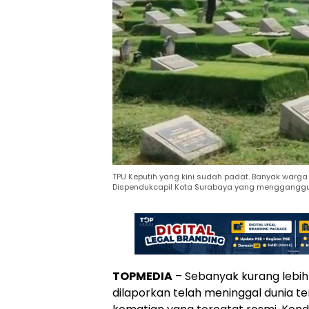
TPU Keputih yang kini sudah padat. Banyak warg
Dispendukcapil Kota Surabaya yang mengganggu v
TOPMEDIA
– Sebanyak kurang lebih
dilaporkan telah meninggal dunia t