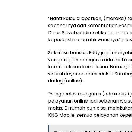
“Nanti kalau dilaporkan, (mereka) ta
sebenarnya dari Kementerian Sosia
Dinas Sosial sendiri ketika orang itu
kepada istri atau ahli warisnya,” jela
Selain isu bansos, Eddy juga meny
yang enggan mengurus administras
karena alasan kemalasan. Namun, al
seluruh layanan adminduk di Surabay
daring (online).
“Yang malas mengurus (adminduk) j
pelayanan online, jadi sebenarnya su
malas. Di rumah pun bisa, melakuk
KNG Mobile, semua pelayanan kepend