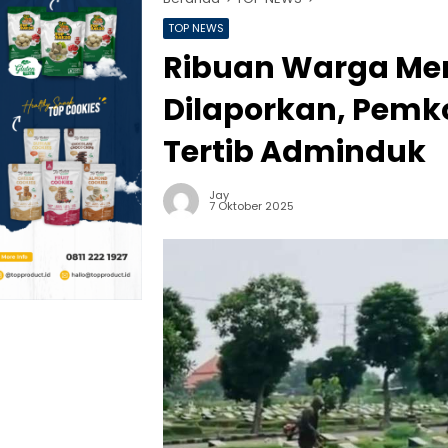
TOP NEWS
Ribuan Warga Me
Dilaporkan, Pemk
Tertib Adminduk
Jay
7 Oktober 2025