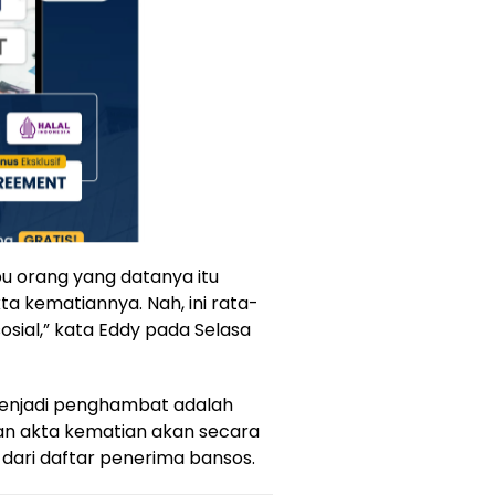
bu orang yang datanya itu
ta kematiannya. Nah, ini rata-
osial,” kata Eddy pada Selasa
menjadi penghambat adalah
n akta kematian akan secara
dari daftar penerima bansos.