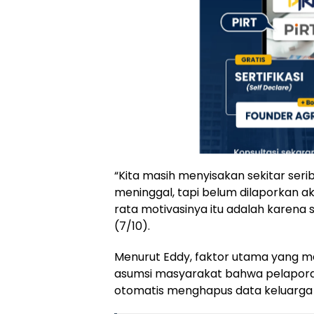
“Kita masih menyisakan sekitar seri
meninggal, tapi belum dilaporkan ak
rata motivasinya itu adalah karena s
(7/10).
Menurut Eddy, faktor utama yang 
asumsi masyarakat bahwa pelapora
otomatis menghapus data keluarga 