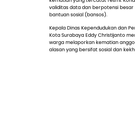
kematian yang tercatat resmi. Kondi
validitas data dan berpotensi bes
bantuan sosial (bansos).
Kepala Dinas Kependudukan dan Pen
Kota Surabaya Eddy Christijanto 
warga melaporkan kematian anggota
alasan yang bersifat sosial dan kekh