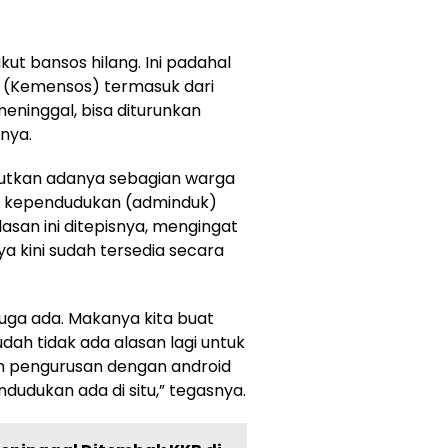
kut bansos hilang. Ini padahal
l (Kemensos) termasuk dari
 meninggal, bisa diturunkan
snya.
ebutkan adanya sebagian warga
i kependudukan (adminduk)
asan ini ditepisnya, mengingat
a kini sudah tersedia secara
uga ada. Makanya kita buat
dah tidak ada alasan lagi untuk
an pengurusan dengan android
udukan ada di situ,” tegasnya.