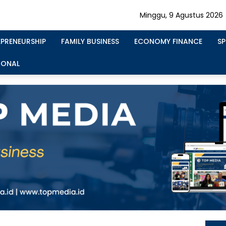
Minggu, 9 Agustus 2026
EPRENEURSHIP
FAMILY BUSINESS
ECONOMY FINANCE
S
IONAL