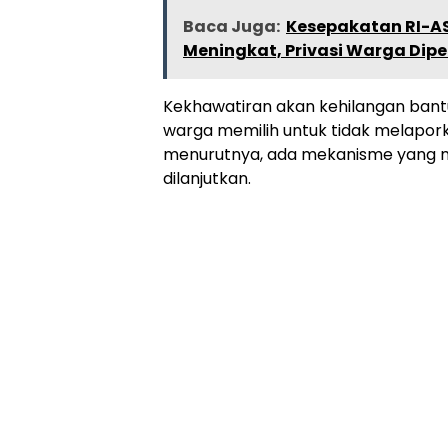
Baca Juga:
Kesepakatan RI-AS
Meningkat, Privasi Warga Dip
Kekhawatiran akan kehilangan bant
warga memilih untuk tidak melapor
menurutnya, ada mekanisme yang 
dilanjutkan.