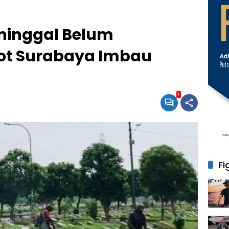
ninggal Belum
ot Surabaya Imbau
1
Fi