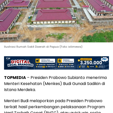
Ilustrasi Rumah Sakit Daerah di Papua (Foto: istimewa)
TOPMEDIA
– Presiden Prabowo Subianto menerima
Menteri Kesehatan (Menkes) Budi Gunadi Sadikin di
Istana Merdeka.
Menteri Budi melaporkan pada Presiden Prabowo
terkait hasil perkembangan pelaksanaan Program
Hasil Terbaik Cepat (PHTC), atau quick win, serta