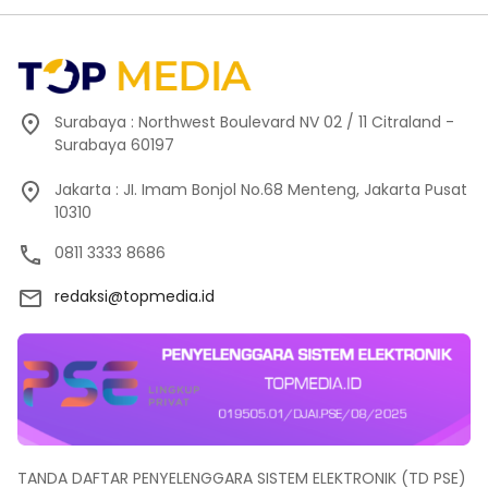
Surabaya : Northwest Boulevard NV 02 / 11 Citraland -
Surabaya 60197
Jakarta : JI. Imam Bonjol No.68 Menteng, Jakarta Pusat
10310
0811 3333 8686
redaksi@topmedia.id
TANDA DAFTAR PENYELENGGARA SISTEM ELEKTRONIK (TD PSE)