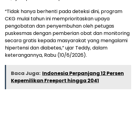
“Tidak hanya berhenti pada deteksi dini, program
CKG mulai tahun ini memprioritaskan upaya
pengobatan dan penyembuhan oleh petugas
puskesmas dengan pemberian obat dan monitoring
secara gratis kepada masyarakat yang mengalami
hipertensi dan diabetes,” ujar Teddy, dalam
keterangannya, Rabu (10/6/2026).
Baca Juga:
Indonesia Perpanjang 12 Persen
Kepemilikan Freeport hingga 2041