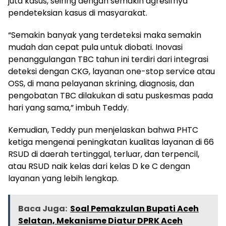
juta kasus, seiring dengan semakin agresifnya
pendeteksian kasus di masyarakat.
“Semakin banyak yang terdeteksi maka semakin
mudah dan cepat pula untuk diobati. Inovasi
penanggulangan TBC tahun ini terdiri dari integrasi
deteksi dengan CKG, layanan one-stop service atau
OSS, di mana pelayanan skrining, diagnosis, dan
pengobatan TBC dilakukan di satu puskesmas pada
hari yang sama,” imbuh Teddy.
Kemudian, Teddy pun menjelaskan bahwa PHTC
ketiga mengenai peningkatan kualitas layanan di 66
RSUD di daerah tertinggal, terluar, dan terpencil,
atau RSUD naik kelas dari kelas D ke C dengan
layanan yang lebih lengkap.
Baca Juga:
Soal Pemakzulan Bupati Aceh
Selatan, Mekanisme Diatur DPRK Aceh