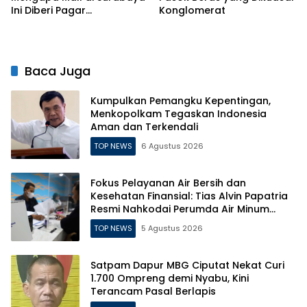
Ini Diberi Pagar
Konglomerat
Pengelolanya
Baca Juga
Kumpulkan Pemangku Kepentingan,
Menkopolkam Tegaskan Indonesia
Aman dan Terkendali
TOP NEWS
6 Agustus 2026
Fokus Pelayanan Air Bersih dan
Kesehatan Finansial: Tias Alvin Papatria
Resmi Nahkodai Perumda Air Minum
Surabaya
TOP NEWS
5 Agustus 2026
Satpam Dapur MBG Ciputat Nekat Curi
1.700 Ompreng demi Nyabu, Kini
Terancam Pasal Berlapis