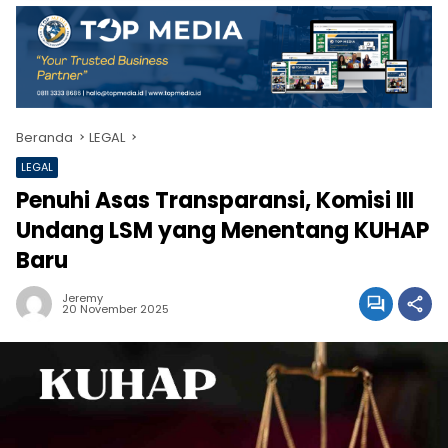
Beranda
LEGAL
LEGAL
Penuhi Asas Transparansi, Komisi III
Undang LSM yang Menentang KUHAP
Baru
Jeremy
20 November 2025