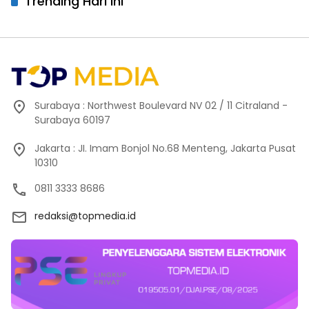
Trending Hari Ini
Surabaya : Northwest Boulevard NV 02 / 11 Citraland -
Surabaya 60197
Jakarta : JI. Imam Bonjol No.68 Menteng, Jakarta Pusat
10310
0811 3333 8686
redaksi@topmedia.id