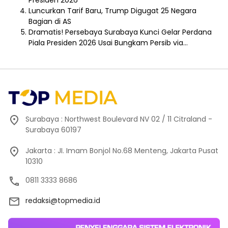
Luncurkan Tarif Baru, Trump Digugat 25 Negara
Bagian di AS
Dramatis! Persebaya Surabaya Kunci Gelar Perdana
Piala Presiden 2026 Usai Bungkam Persib via…
Surabaya : Northwest Boulevard NV 02 / 11 Citraland -
Surabaya 60197
Jakarta : JI. Imam Bonjol No.68 Menteng, Jakarta Pusat
10310
0811 3333 8686
redaksi@topmedia.id