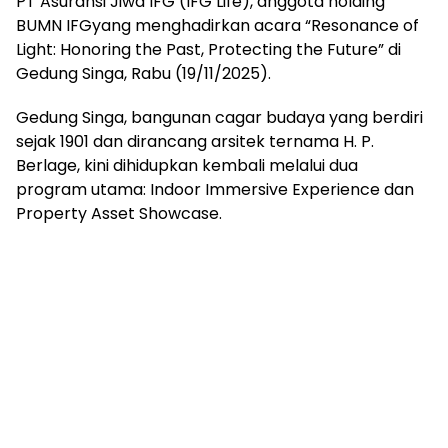
PT Asuransi Jiwa IFG (IFG Life), anggota holding
BUMN IFGyang menghadirkan acara “Resonance of
Light: Honoring the Past, Protecting the Future” di
Gedung Singa, Rabu (19/11/2025).
Gedung Singa, bangunan cagar budaya yang berdiri
sejak 1901 dan dirancang arsitek ternama H. P.
Berlage, kini dihidupkan kembali melalui dua
program utama: Indoor Immersive Experience dan
Property Asset Showcase.