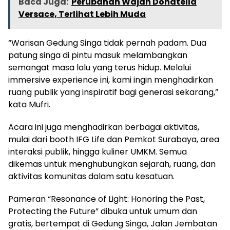
Baca Juga:
Perubahan Wajah Donatella
Versace, Terlihat Lebih Muda
“Warisan Gedung Singa tidak pernah padam. Dua
patung singa di pintu masuk melambangkan
semangat masa lalu yang terus hidup. Melalui
immersive experience ini, kami ingin menghadirkan
ruang publik yang inspiratif bagi generasi sekarang,”
kata Mufri.
Acara ini juga menghadirkan berbagai aktivitas,
mulai dari booth IFG Life dan Pemkot Surabaya, area
interaksi publik, hingga kuliner UMKM. Semua
dikemas untuk menghubungkan sejarah, ruang, dan
aktivitas komunitas dalam satu kesatuan.
Pameran “Resonance of Light: Honoring the Past,
Protecting the Future” dibuka untuk umum dan
gratis, bertempat di Gedung Singa, Jalan Jembatan