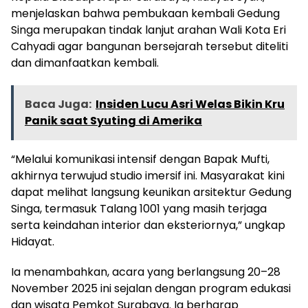
menjelaskan bahwa pembukaan kembali Gedung
Singa merupakan tindak lanjut arahan Wali Kota Eri
Cahyadi agar bangunan bersejarah tersebut diteliti
dan dimanfaatkan kembali.
Baca Juga:
Insiden Lucu Asri Welas Bikin Kru
Panik saat Syuting di Amerika
“Melalui komunikasi intensif dengan Bapak Mufti,
akhirnya terwujud studio imersif ini. Masyarakat kini
dapat melihat langsung keunikan arsitektur Gedung
Singa, termasuk Talang 1001 yang masih terjaga
serta keindahan interior dan eksteriornya,” ungkap
Hidayat.
Ia menambahkan, acara yang berlangsung 20–28
November 2025 ini sejalan dengan program edukasi
dan wisata Pemkot Surabaya. Ia berharap