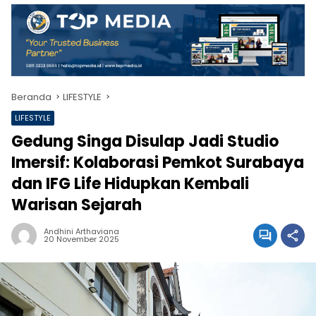
Beranda
LIFESTYLE
LIFESTYLE
Gedung Singa Disulap Jadi Studio
Imersif: Kolaborasi Pemkot Surabaya
dan IFG Life Hidupkan Kembali
Warisan Sejarah
Andhini Arthaviana
20 November 2025