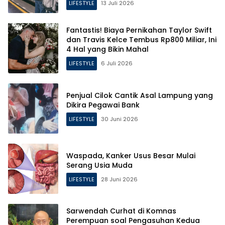
LIFESTYLE
13 Juli 2026
Fantastis! Biaya Pernikahan Taylor Swift
dan Travis Kelce Tembus Rp800 Miliar, Ini
4 Hal yang Bikin Mahal
LIFESTYLE
6 Juli 2026
Penjual Cilok Cantik Asal Lampung yang
Dikira Pegawai Bank
LIFESTYLE
30 Juni 2026
Waspada, Kanker Usus Besar Mulai
Serang Usia Muda
LIFESTYLE
28 Juni 2026
Sarwendah Curhat di Komnas
Perempuan soal Pengasuhan Kedua