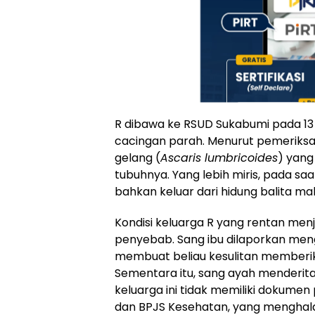
R dibawa ke RSUD Sukabumi pada 13 J
cacingan parah. Menurut pemeriksaa
gelang (
Ascaris lumbricoides
) yang
tubuhnya. Yang lebih miris, pada s
bahkan keluar dari hidung balita mal
Kondisi keluarga R yang rentan menj
penyebab. Sang ibu dilaporkan men
membuat beliau kesulitan memberi
Sementara itu, sang ayah menderita t
keluarga ini tidak memiliki dokumen
dan BPJS Kesehatan, yang menghal