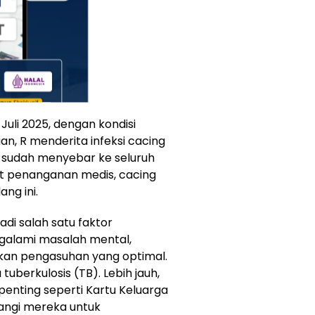
uli 2025, dengan kondisi
n, R menderita infeksi cacing
 sudah menyebar ke seluruh
aat penanganan medis, cacing
ang ini.
adi salah satu faktor
galami masalah mental,
kan pengasuhan yang optimal.
uberkulosis (TB). Lebih jauh,
 penting seperti Kartu Keluarga
angi mereka untuk