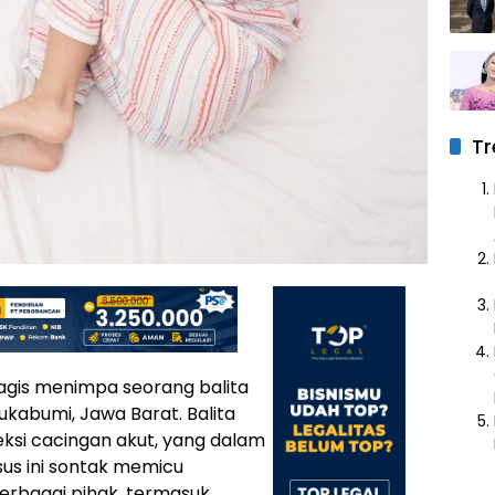
Tr
ragis menimpa seorang balita
Sukabumi, Jawa Barat. Balita
eksi cacingan akut, yang dalam
sus ini sontak memicu
berbagai pihak, termasuk