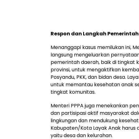
Respon dan Langkah Pemerintah
Menanggapi kasus memilukan ini, Men
langsung mengeluarkan pernyataan 
pemerintah daerah, baik di tingka
provinsi, untuk mengaktifkan kembal
Posyandu, PKK, dan bidan desa. Layana
untuk memantau kesehatan anak seca
tingkat komunitas.
Menteri PPPA juga menekankan pent
dan partisipasi aktif masyarakat d
lingkungan dan mendukung kesehata
Kabupaten/Kota Layak Anak harus di
yaitu desa dan kelurahan.