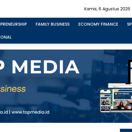
Kamis, 6 Agustus 2026
EPRENEURSHIP
FAMILY BUSINESS
ECONOMY FINANCE
S
IONAL