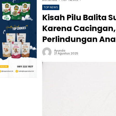
TOP NEWS
Kisah Pilu Balita
Karena Cacingan,
Perlindungan An
Ayunda
21 Agustus 2025