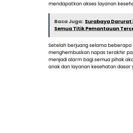
mendapatkan akses layanan keseha
Baca Juga:
Surabaya Darurat M
Semua Titik Pemantauan Ter
Setelah berjuang selama beberapa h
menghembuskan napas terakhir pada
menjadi alarm bagi semua pihak ak
anak dan layanan kesehatan dasar ya