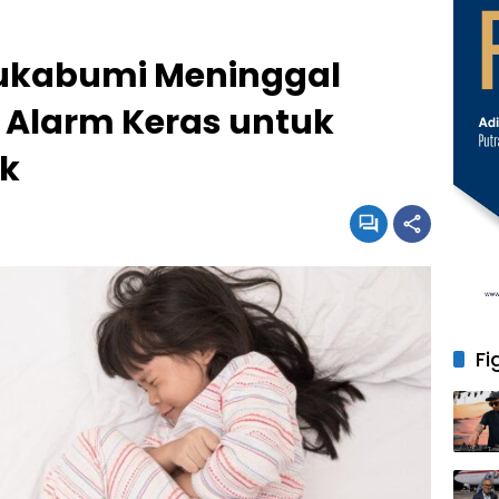
 Sukabumi Meninggal
 Alarm Keras untuk
ak
Fi