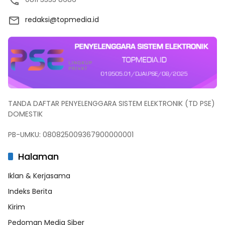
redaksi@topmedia.id
TANDA DAFTAR PENYELENGGARA SISTEM ELEKTRONIK (TD PSE)
DOMESTIK
PB-UMKU: 080825009367900000001
Halaman
Iklan & Kerjasama
Indeks Berita
Kirim
Pedoman Media Siber