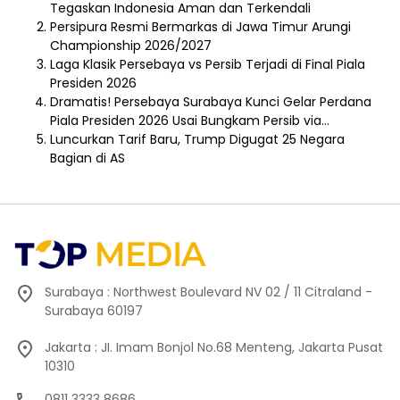
Tegaskan Indonesia Aman dan Terkendali
Persipura Resmi Bermarkas di Jawa Timur Arungi
Championship 2026/2027
Laga Klasik Persebaya vs Persib Terjadi di Final Piala
Presiden 2026
Dramatis! Persebaya Surabaya Kunci Gelar Perdana
Piala Presiden 2026 Usai Bungkam Persib via…
Luncurkan Tarif Baru, Trump Digugat 25 Negara
Bagian di AS
Surabaya : Northwest Boulevard NV 02 / 11 Citraland -
Surabaya 60197
Jakarta : JI. Imam Bonjol No.68 Menteng, Jakarta Pusat
10310
0811 3333 8686