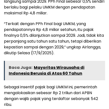
langsung sampai 2029. PPh Final sebesar 0,5% sendiri
berlaku bagi pelaku UMKM dengan pendapatan
maksimal Rp 4,8 miliar.
“Terkait dengan PPh Final bagi UMKM, yang
pendapatannya Rp 4,8 miliar setahun, itu pajak
finalnya 0,5% dilanjutkan sampai 2029. Jadi, tidak kita
perpanjang satu tahun satu tahun, tetapi diberikan
kepastian sampai dengan 2029,” ungkap Airlangga,
dikutip Selasa (17/9/2025).
Baca Juga:
Mayoritas Wirausaha di
Indonesia Berusia di Atas 60 Tahun
Sebagai insentif pajak bagi UMKM ini, pemerintah
mengalokasikan sebesar Rp 2 triliun dari APBN
dengan wajib pajak yang terdaftar sebanyak 542
ribu.