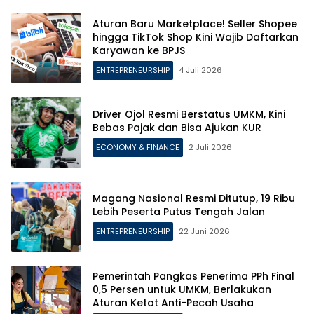
Aturan Baru Marketplace! Seller Shopee
hingga TikTok Shop Kini Wajib Daftarkan
Karyawan ke BPJS
ENTREPRENEURSHIP
4 Juli 2026
Driver Ojol Resmi Berstatus UMKM, Kini
Bebas Pajak dan Bisa Ajukan KUR
ECONOMY & FINANCE
2 Juli 2026
Magang Nasional Resmi Ditutup, 19 Ribu
Lebih Peserta Putus Tengah Jalan
ENTREPRENEURSHIP
22 Juni 2026
Pemerintah Pangkas Penerima PPh Final
0,5 Persen untuk UMKM, Berlakukan
Aturan Ketat Anti-Pecah Usaha