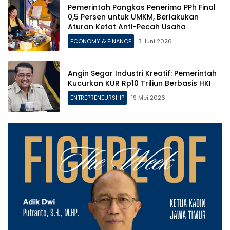
Pemerintah Pangkas Penerima PPh Final
0,5 Persen untuk UMKM, Berlakukan
Aturan Ketat Anti-Pecah Usaha
ECONOMY & FINANCE
3 Juni 2026
Angin Segar Industri Kreatif: Pemerintah
Kucurkan KUR Rp10 Triliun Berbasis HKI
ENTREPRENEURSHIP
19 Mei 2026