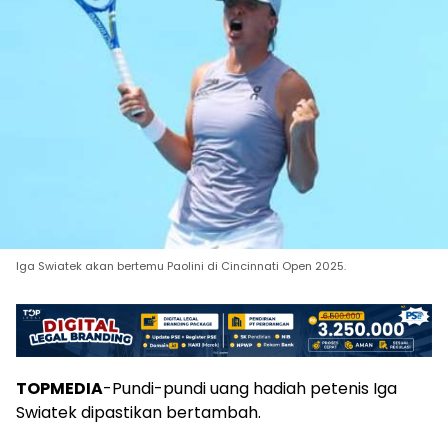
Iga Swiatek akan bertemu Paolini di Cincinnati Open 2025.
TOPMEDIA
-Pundi-pundi uang hadiah petenis Iga
Swiatek dipastikan bertambah.