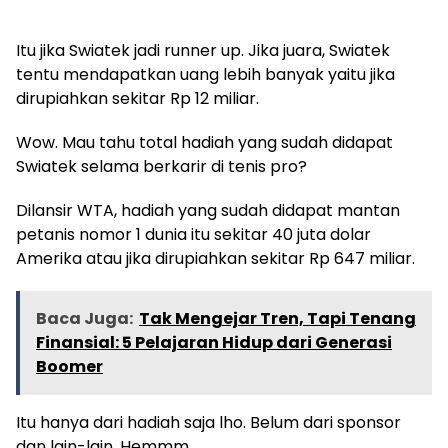
Itu jika Swiatek jadi runner up. Jika juara, Swiatek
tentu mendapatkan uang lebih banyak yaitu jika
dirupiahkan sekitar Rp 12 miliar.
Wow. Mau tahu total hadiah yang sudah didapat
Swiatek selama berkarir di tenis pro?
Dilansir WTA, hadiah yang sudah didapat mantan
petanis nomor 1 dunia itu sekitar 40 juta dolar
Amerika atau jika dirupiahkan sekitar Rp 647 miliar.
Baca Juga:
Tak Mengejar Tren, Tapi Tenang
Finansial: 5 Pelajaran Hidup dari Generasi
Boomer
Itu hanya dari hadiah saja lho. Belum dari sponsor
dan lain-lain. Hemmm.