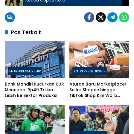
Pos Terkait
ENTREPRENEURSHIP
ENTREPRENEURSHIP
Bank Mandiri Kucurkan KUR
Aturan Baru Marketplace!
Mencapai Rp40 Triliun
Seller Shopee hingga
Lebih ke Sektor Produksi
TikTok Shop Kini Wajib
Daftarkan Karyawan ke
BPJS