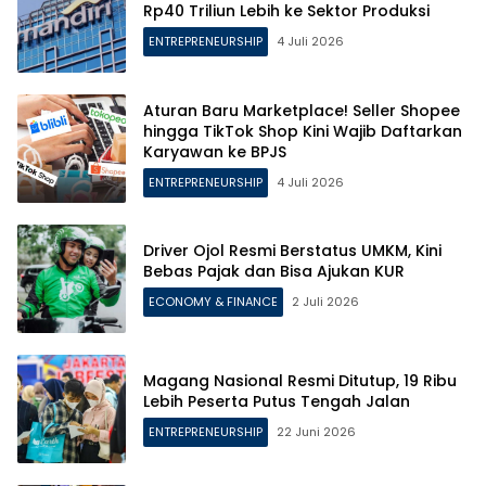
Rp40 Triliun Lebih ke Sektor Produksi
ENTREPRENEURSHIP
4 Juli 2026
Aturan Baru Marketplace! Seller Shopee
hingga TikTok Shop Kini Wajib Daftarkan
Karyawan ke BPJS
ENTREPRENEURSHIP
4 Juli 2026
Driver Ojol Resmi Berstatus UMKM, Kini
Bebas Pajak dan Bisa Ajukan KUR
ECONOMY & FINANCE
2 Juli 2026
Magang Nasional Resmi Ditutup, 19 Ribu
Lebih Peserta Putus Tengah Jalan
ENTREPRENEURSHIP
22 Juni 2026