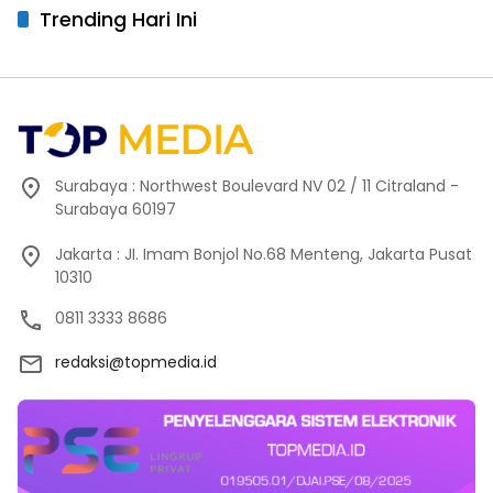
Trending Hari Ini
Surabaya : Northwest Boulevard NV 02 / 11 Citraland -
Surabaya 60197
Jakarta : JI. Imam Bonjol No.68 Menteng, Jakarta Pusat
10310
0811 3333 8686
redaksi@topmedia.id