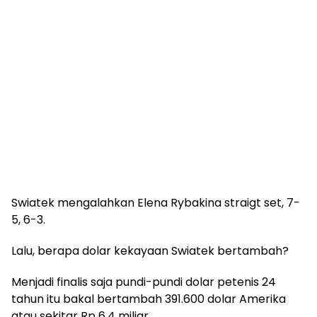
Swiatek mengalahkan Elena Rybakina straigt set, 7-
5, 6-3.
Lalu, berapa dolar kekayaan Swiatek bertambah?
Menjadi finalis saja pundi-pundi dolar petenis 24
tahun itu bakal bertambah 391.600 dolar Amerika
atau sekitar Rp 6,4 miliar.