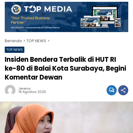
Beranda
TOP NEWS
TOP NEWS
Insiden Bendera Terbalik di HUT RI
ke-80 di Balai Kota Surabaya, Begini
Komentar Dewan
Jeremy
18 Agustus 2025