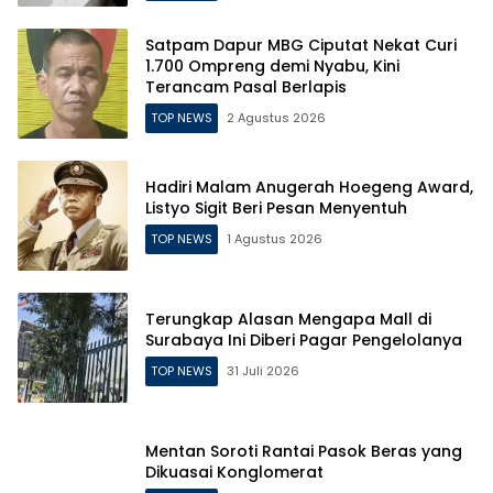
Satpam Dapur MBG Ciputat Nekat Curi
1.700 Ompreng demi Nyabu, Kini
Terancam Pasal Berlapis
TOP NEWS
2 Agustus 2026
Hadiri Malam Anugerah Hoegeng Award,
Listyo Sigit Beri Pesan Menyentuh
TOP NEWS
1 Agustus 2026
Terungkap Alasan Mengapa Mall di
Surabaya Ini Diberi Pagar Pengelolanya
TOP NEWS
31 Juli 2026
Mentan Soroti Rantai Pasok Beras yang
Dikuasai Konglomerat