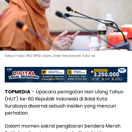
Ketua Fraksi PKS DPRD Jatim, Liliek Hendarwati. Foto: Ist
TOPMEDIA
– Upacara peringatan Hari Ulang Tahun
(HUT) ke-80 Republik Indonesia di Balai Kota
Surabaya diwarnai sebuah insiden yang mencuri
perhatian.
Dalam momen sakral pengibaran bendera Merah