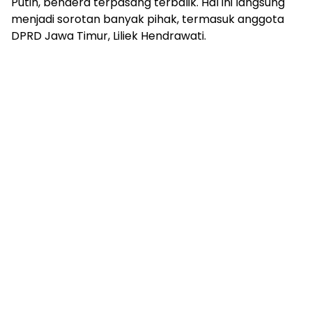
Putih, bendera terpasang terbalik. Hal ini langsung
menjadi sorotan banyak pihak, termasuk anggota
DPRD Jawa Timur, Liliek Hendrawati.