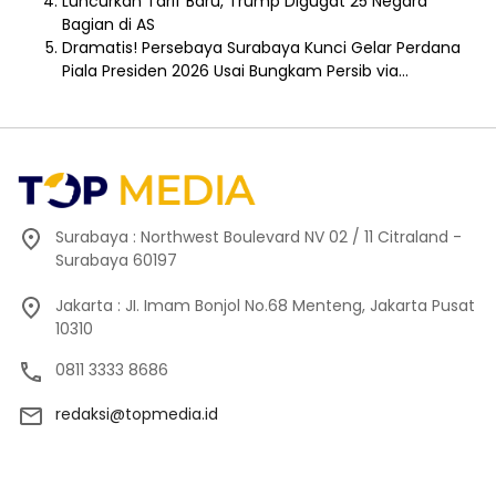
Luncurkan Tarif Baru, Trump Digugat 25 Negara
Bagian di AS
Dramatis! Persebaya Surabaya Kunci Gelar Perdana
Piala Presiden 2026 Usai Bungkam Persib via…
Surabaya : Northwest Boulevard NV 02 / 11 Citraland -
Surabaya 60197
Jakarta : JI. Imam Bonjol No.68 Menteng, Jakarta Pusat
10310
0811 3333 8686
redaksi@topmedia.id