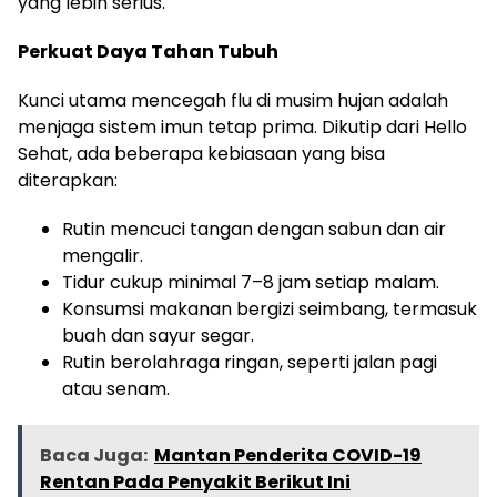
yang lebih serius.
Perkuat Daya Tahan Tubuh
Kunci utama mencegah flu di musim hujan adalah
menjaga sistem imun tetap prima. Dikutip dari Hello
Sehat, ada beberapa kebiasaan yang bisa
diterapkan:
Rutin mencuci tangan dengan sabun dan air
mengalir.
Tidur cukup minimal 7–8 jam setiap malam.
Konsumsi makanan bergizi seimbang, termasuk
buah dan sayur segar.
Rutin berolahraga ringan, seperti jalan pagi
atau senam.
Baca Juga:
Mantan Penderita COVID-19
Rentan Pada Penyakit Berikut Ini