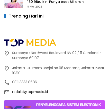
150 Ribu Kini Punya Aset Miliaran
8 Mei 2026
Trending Hari Ini
Surabaya : Northwest Boulevard NV 02 / 11 Citraland -
Surabaya 60197
Jakarta : JI. Imam Bonjol No.68 Menteng, Jakarta Pusat
10310
0811 3333 8686
redaksi@topmedia.id