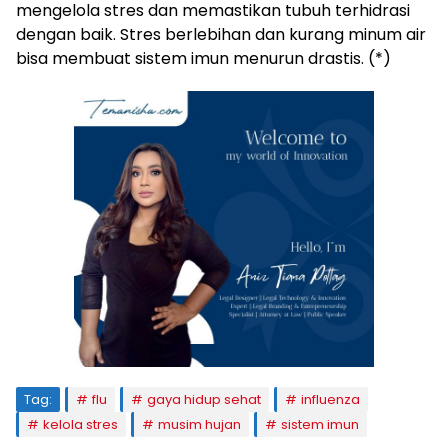
mengelola stres dan memastikan tubuh terhidrasi
dengan baik. Stres berlebihan dan kurang minum air
bisa membuat sistem imun menurun drastis. (*)
Tag:
flu
gaya hidup sehat
influenza
kelola stres
musim hujan
sistem imun