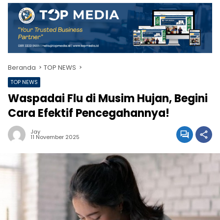
Beranda
TOP NEWS
TOP NEWS
Waspadai Flu di Musim Hujan, Begini
Cara Efektif Pencegahannya!
Jay
11 November 2025