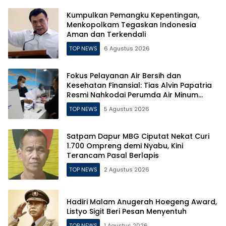
Kumpulkan Pemangku Kepentingan,
Menkopolkam Tegaskan Indonesia
Aman dan Terkendali
TOP NEWS
6 Agustus 2026
Fokus Pelayanan Air Bersih dan
Kesehatan Finansial: Tias Alvin Papatria
Resmi Nahkodai Perumda Air Minum
Surabaya
TOP NEWS
5 Agustus 2026
Satpam Dapur MBG Ciputat Nekat Curi
1.700 Ompreng demi Nyabu, Kini
Terancam Pasal Berlapis
TOP NEWS
2 Agustus 2026
Hadiri Malam Anugerah Hoegeng Award,
Listyo Sigit Beri Pesan Menyentuh
TOP NEWS
1 Agustus 2026