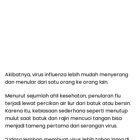
Akibatnya, virus influenza lebih mudah menyerang
dan menular dari satu orang ke orang lain.
Menurut sejumlah ahli kesehatan, penularan flu
terjadi lewat percikan air liur dari batuk atau bersin.
Karena itu, kebiasaan sederhana seperti menutup
mulut saat batuk dan rajin mencuci tangan bisa
menjadi tameng pertama dari serangan virus.
“Udara lembap membuat virus lebih tahan lama di