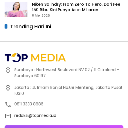
Niken Salindry: From Zero To Hero, Dari Fee
150 Ribu Kini Punya Aset Miliaran
8 Mei 2026
Trending Hari Ini
Surabaya : Northwest Boulevard NV 02 / 11 Citraland -
Surabaya 60197
Jakarta : JI. Imam Bonjol No.68 Menteng, Jakarta Pusat
10310
0811 3333 8686
redaksi@topmedia.id