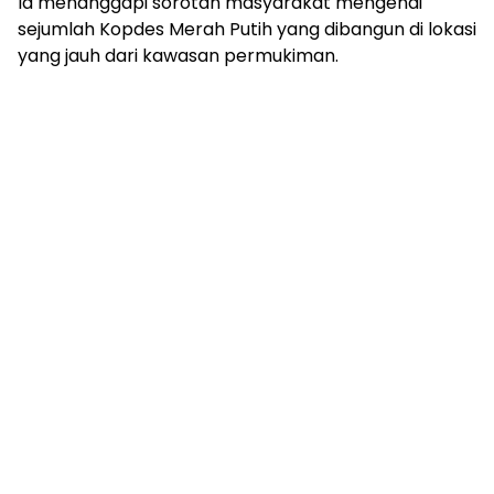
Ia menanggapi sorotan masyarakat mengenai
sejumlah Kopdes Merah Putih yang dibangun di lokasi
yang jauh dari kawasan permukiman.