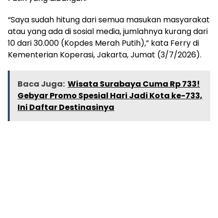
“Saya sudah hitung dari semua masukan masyarakat
atau yang ada di sosial media, jumlahnya kurang dari
10 dari 30.000 (Kopdes Merah Putih),” kata Ferry di
Kementerian Koperasi, Jakarta, Jumat (3/7/2026).
Baca Juga:
Wisata Surabaya Cuma Rp 733!
Gebyar Promo Spesial Hari Jadi Kota ke-733,
Ini Daftar Destinasinya