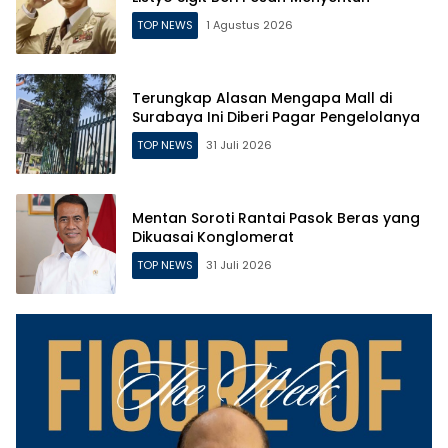
TOP NEWS
1 Agustus 2026
Terungkap Alasan Mengapa Mall di
Surabaya Ini Diberi Pagar Pengelolanya
TOP NEWS
31 Juli 2026
Mentan Soroti Rantai Pasok Beras yang
Dikuasai Konglomerat
TOP NEWS
31 Juli 2026