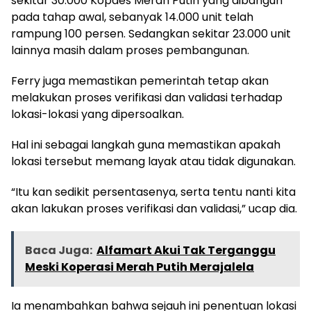
sekitar 30.000 Kopdes Merah Putih yang dibangun
pada tahap awal, sebanyak 14.000 unit telah
rampung 100 persen. Sedangkan sekitar 23.000 unit
lainnya masih dalam proses pembangunan.
Ferry juga memastikan pemerintah tetap akan
melakukan proses verifikasi dan validasi terhadap
lokasi-lokasi yang dipersoalkan.
Hal ini sebagai langkah guna memastikan apakah
lokasi tersebut memang layak atau tidak digunakan.
“Itu kan sedikit persentasenya, serta tentu nanti kita
akan lakukan proses verifikasi dan validasi,” ucap dia.
Baca Juga:
Alfamart Akui Tak Terganggu
Meski Koperasi Merah Putih Merajalela
Ia menambahkan bahwa sejauh ini penentuan lokasi