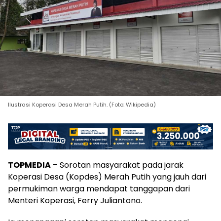
Ilustrasi Koperasi Desa Merah Putih. (Foto: Wikipedia)
TOPMEDIA
– Sorotan masyarakat pada jarak
Koperasi Desa (Kopdes) Merah Putih yang jauh dari
permukiman warga mendapat tanggapan dari
Menteri Koperasi, Ferry Juliantono.