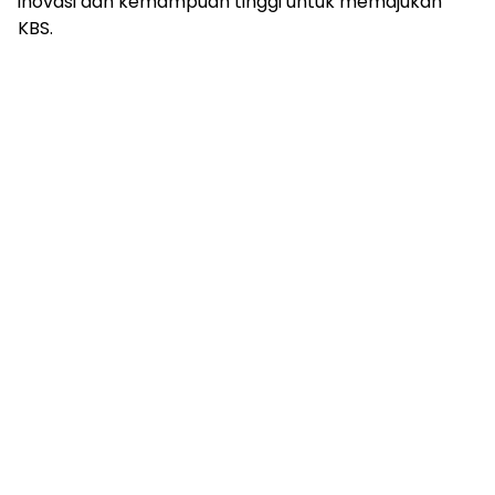
inovasi dan kemampuan tinggi untuk memajukan
KBS.