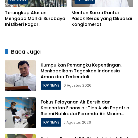
Terungkap Alasan
Mentan Soroti Rantai
Mengapa Mall di Surabaya
Pasok Beras yang Dikuasai
Ini Diberi Pagar
Konglomerat
Pengelolanya
Baca Juga
Kumpulkan Pemangku Kepentingan,
Menkopolkam Tegaskan Indonesia
Aman dan Terkendali
TOP NEWS
6 Agustus 2026
Fokus Pelayanan Air Bersih dan
Kesehatan Finansial: Tias Alvin Papatria
Resmi Nahkodai Perumda Air Minum
Surabaya
TOP NEWS
5 Agustus 2026