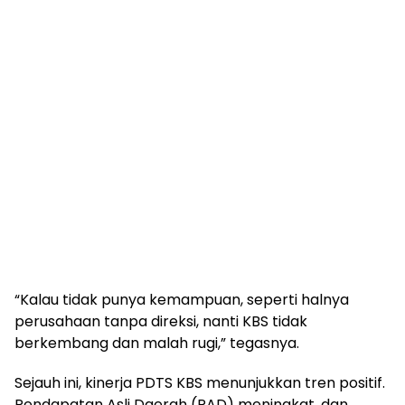
“Kalau tidak punya kemampuan, seperti halnya
perusahaan tanpa direksi, nanti KBS tidak
berkembang dan malah rugi,” tegasnya.
Sejauh ini, kinerja PDTS KBS menunjukkan tren positif.
Pendapatan Asli Daerah (PAD) meningkat, dan