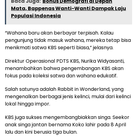
Baca Juga:
Bonus Demografi di Depan
Mata, Bappenas Wanti-Wanti Dampak Laju
Populasi Indonesia
“Wahana baru akan berbayar terpisah. Kalau
pengunjung tidak masuk wahana, mereka tetap bisa
menikmati satwa KBS seperti biasa,” jelasnya.
Direktur Operasional PDTS KBS, Nurika Widyasanti,
menambahkan bahwa pengembangan KBS akan
fokus pada koleksi satwa dan wahana edukatif.
Salah satunya adalah Rabbit in Wonderland, yang
mengenalkan berbagai jenis kelinci, mulai dari kelinci
lokal hingga impor.
KBS juga sukses mengembangbiakkan singa. Seekor
anak singa jantan bernama Koko lahir pada 8 April
lalu dan kini berusia tiga bulan.