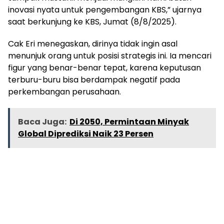
inovasi nyata untuk pengembangan KBS,” ujarnya
saat berkunjung ke KBS, Jumat (8/8/2025).
Cak Eri menegaskan, dirinya tidak ingin asal
menunjuk orang untuk posisi strategis ini. Ia mencari
figur yang benar-benar tepat, karena keputusan
terburu-buru bisa berdampak negatif pada
perkembangan perusahaan.
Baca Juga:
Di 2050, Permintaan Minyak
Global Diprediksi Naik 23 Persen