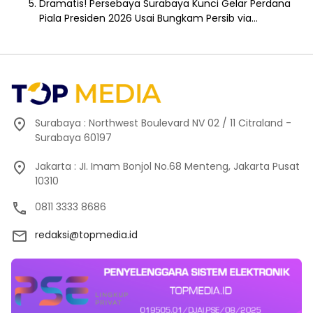
Dramatis! Persebaya Surabaya Kunci Gelar Perdana
Piala Presiden 2026 Usai Bungkam Persib via…
Surabaya : Northwest Boulevard NV 02 / 11 Citraland -
Surabaya 60197
Jakarta : JI. Imam Bonjol No.68 Menteng, Jakarta Pusat
10310
0811 3333 8686
redaksi@topmedia.id