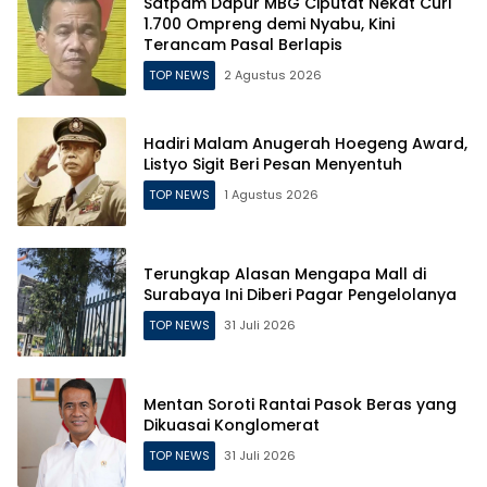
Satpam Dapur MBG Ciputat Nekat Curi
1.700 Ompreng demi Nyabu, Kini
Terancam Pasal Berlapis
TOP NEWS
2 Agustus 2026
Hadiri Malam Anugerah Hoegeng Award,
Listyo Sigit Beri Pesan Menyentuh
TOP NEWS
1 Agustus 2026
Terungkap Alasan Mengapa Mall di
Surabaya Ini Diberi Pagar Pengelolanya
TOP NEWS
31 Juli 2026
Mentan Soroti Rantai Pasok Beras yang
Dikuasai Konglomerat
TOP NEWS
31 Juli 2026