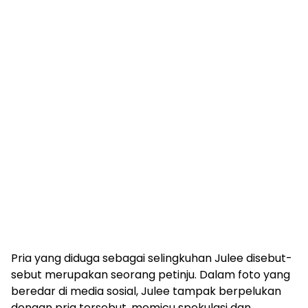
Pria yang diduga sebagai selingkuhan Julee disebut-
sebut merupakan seorang petinju. Dalam foto yang
beredar di media sosial, Julee tampak berpelukan
dengan pria tersebut, memicu spekulasi dan