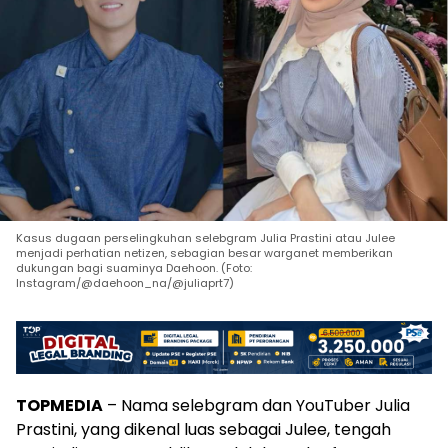
Kasus dugaan perselingkuhan selebgram Julia Prastini atau Julee
menjadi perhatian netizen, sebagian besar warganet memberikan
dukungan bagi suaminya Daehoon. (Foto:
Instagram/@daehoon_na/@juliaprt7)
TOPMEDIA
– Nama selebgram dan YouTuber Julia
Prastini, yang dikenal luas sebagai Julee, tengah