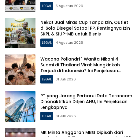
LEGAL
5 Agustus 2026
Nekat Jual Miras Cup Tanpa Izin, Outlet
di Solo Disegel Satpol PP, Pentingnya Izin
SKPL & SIUP-MB untuk Bisnis
LEGAL
4 Agustus 2026
Wacana Poliandri 1 Wanita Nikahi 4
Suami di Thailand Viral: Mungkinkah
Terjadi di Indonesia? Ini Penjelasan
Hukumnya!
LEGAL
31 Juli 2026
PT yang Jarang Perbarui Data Terancam
Dinonaktifkan Ditjen AHU, Ini Penjelasan
Lengkapnya
LEGAL
31 Juli 2026
MK Minta Anggaran MBG Dipisah dari