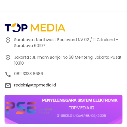
Surabaya : Northwest Boulevard NV 02 / 11 Citraland -
Surabaya 60197
Jakarta : JI. Imam Bonjol No.68 Menteng, Jakarta Pusat
10310
0811 3333 8686
redaksi@topmedia.id