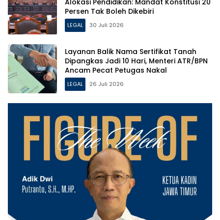
Alokasi Pendidikan: Mandat Konstitusi 20
Persen Tak Boleh Dikebiri
LEGAL
30 Juli 2026
Layanan Balik Nama Sertifikat Tanah
Dipangkas Jadi 10 Hari, Menteri ATR/BPN
Ancam Pecat Petugas Nakal
LEGAL
26 Juli 2026