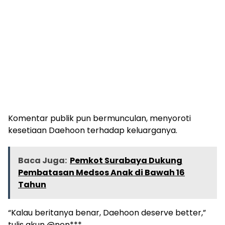
Komentar publik pun bermunculan, menyoroti
kesetiaan Daehoon terhadap keluarganya.
Baca Juga:
Pemkot Surabaya Dukung
Pembatasan Medsos Anak di Bawah 16
Tahun
“Kalau beritanya benar, Daehoon deserve better,”
tulis akun @nen***.