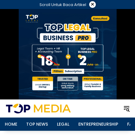
Langsung
×
Scroll Untuk Baca Artikel
ke
konten
HOME
TOP NEWS
LEGAL
ENTREPRENEURSHIP
FAM