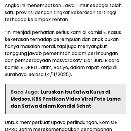
Angka ini menempatkan Jawa Timur sebagai salah
satu provinsi dengan tingkat kekerasan tertinggi
terhadap kelompok rentan.
“Ini menjadi perhatian serius kami di Komisi E. Kasus
kekerasan terhadap perempuan dan anak bukan
hanya masalah moral, tapi juga menyangkut
tanggung jawab pemerintah dalam perlindungan
dan pemberdayaan masyarakat,” ujar Juru Bicara
Komisi E DPRD Jatim, Rasiyo, dalam rapat kerja di
Surabaya, Selasa (4/11/2025).
Baca Juga:
Luruskan Isu Satwa Kurus di
Medsos, KBS Pastikan Video Viral Foto Lama
dan Satwa dalam Kondisi Sehat
Untuk memperkuat upaya perlindungan, Komisi E
DPRD Jatim merekomendasikan penambahan