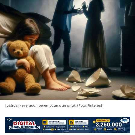
Ilustrasi kekerasan perempuan dan anak. (Foto: Pinterest)