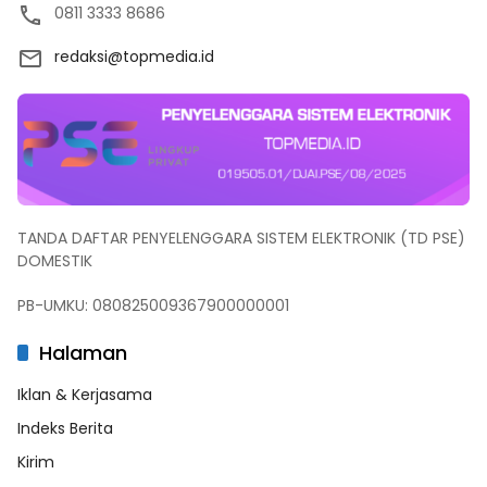
0811 3333 8686
redaksi@topmedia.id
TANDA DAFTAR PENYELENGGARA SISTEM ELEKTRONIK (TD PSE)
DOMESTIK
PB-UMKU: 080825009367900000001
Halaman
Iklan & Kerjasama
Indeks Berita
Kirim