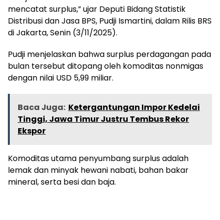
mencatat surplus,” ujar Deputi Bidang Statistik
Distribusi dan Jasa BPS, Pudji Ismartini, dalam Rilis BRS
di Jakarta, Senin (3/11/2025).
Pudji menjelaskan bahwa surplus perdagangan pada
bulan tersebut ditopang oleh komoditas nonmigas
dengan nilai USD 5,99 miliar.
Baca Juga:
Ketergantungan Impor Kedelai
Tinggi, Jawa Timur Justru Tembus Rekor
Ekspor
Komoditas utama penyumbang surplus adalah
lemak dan minyak hewani nabati, bahan bakar
mineral, serta besi dan baja.