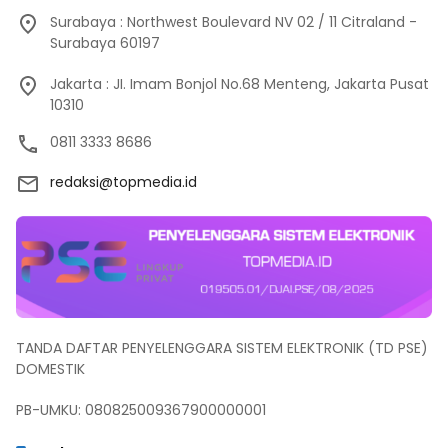
Surabaya : Northwest Boulevard NV 02 / 11 Citraland -
Surabaya 60197
Jakarta : JI. Imam Bonjol No.68 Menteng, Jakarta Pusat
10310
0811 3333 8686
redaksi@topmedia.id
TANDA DAFTAR PENYELENGGARA SISTEM ELEKTRONIK (TD PSE)
DOMESTIK
PB-UMKU: 080825009367900000001