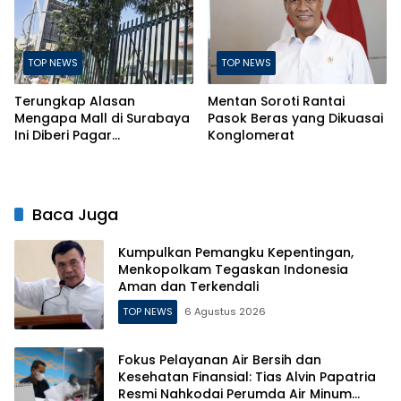
TOP NEWS
TOP NEWS
Terungkap Alasan
Mentan Soroti Rantai
Mengapa Mall di Surabaya
Pasok Beras yang Dikuasai
Ini Diberi Pagar
Konglomerat
Pengelolanya
Baca Juga
Kumpulkan Pemangku Kepentingan,
Menkopolkam Tegaskan Indonesia
Aman dan Terkendali
TOP NEWS
6 Agustus 2026
Fokus Pelayanan Air Bersih dan
Kesehatan Finansial: Tias Alvin Papatria
Resmi Nahkodai Perumda Air Minum