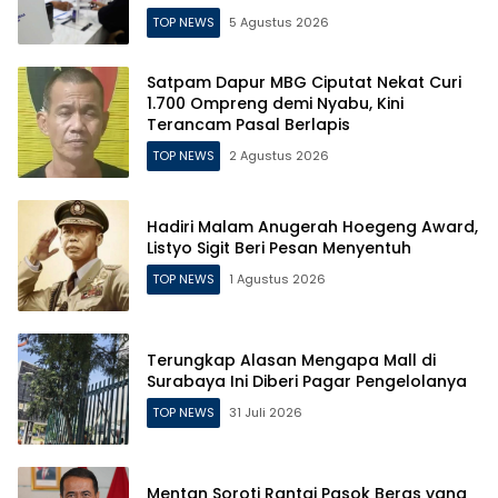
Surabaya
TOP NEWS
5 Agustus 2026
Satpam Dapur MBG Ciputat Nekat Curi
1.700 Ompreng demi Nyabu, Kini
Terancam Pasal Berlapis
TOP NEWS
2 Agustus 2026
Hadiri Malam Anugerah Hoegeng Award,
Listyo Sigit Beri Pesan Menyentuh
TOP NEWS
1 Agustus 2026
Terungkap Alasan Mengapa Mall di
Surabaya Ini Diberi Pagar Pengelolanya
TOP NEWS
31 Juli 2026
Mentan Soroti Rantai Pasok Beras yang