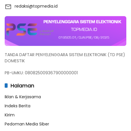
redaksi@topmedia.id
TANDA DAFTAR PENYELENGGARA SISTEM ELEKTRONIK (TD PSE)
DOMESTIK
PB-UMKU: 080825009367900000001
Halaman
Iklan & Kerjasama
Indeks Berita
Kirim
Pedoman Media Siber