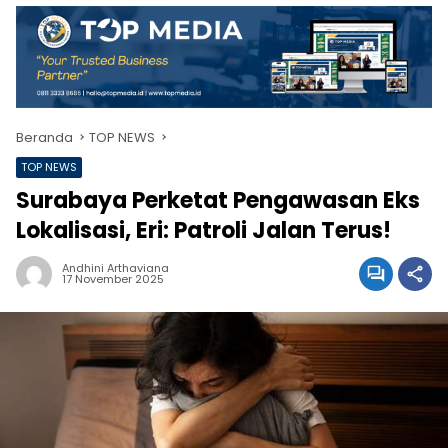
Beranda
TOP NEWS
TOP NEWS
Surabaya Perketat Pengawasan Eks
Lokalisasi, Eri: Patroli Jalan Terus!
Andhini Arthaviana
17 November 2025