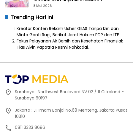
8 Mei 2026
Trending Hari Ini
Kreator Konten Rekam Usher GIIAS Tanpa Izin dan
Minta Ganti Rugi, Berikut Jerat Hukum PDP dan ITE
Fokus Pelayanan Air Bersih dan Kesehatan Finansial:
Tias Alvin Papatria Resmi Nahkodai…
Surabaya : Northwest Boulevard NV 02 / 11 Citraland -
Surabaya 60197
Jakarta : JI. Imam Bonjol No.68 Menteng, Jakarta Pusat
10310
0811 3333 8686