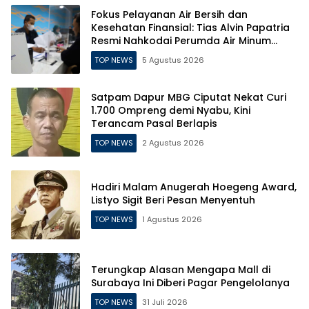
Fokus Pelayanan Air Bersih dan
Kesehatan Finansial: Tias Alvin Papatria
Resmi Nahkodai Perumda Air Minum
Surabaya
TOP NEWS
5 Agustus 2026
Satpam Dapur MBG Ciputat Nekat Curi
1.700 Ompreng demi Nyabu, Kini
Terancam Pasal Berlapis
TOP NEWS
2 Agustus 2026
Hadiri Malam Anugerah Hoegeng Award,
Listyo Sigit Beri Pesan Menyentuh
TOP NEWS
1 Agustus 2026
Terungkap Alasan Mengapa Mall di
Surabaya Ini Diberi Pagar Pengelolanya
TOP NEWS
31 Juli 2026