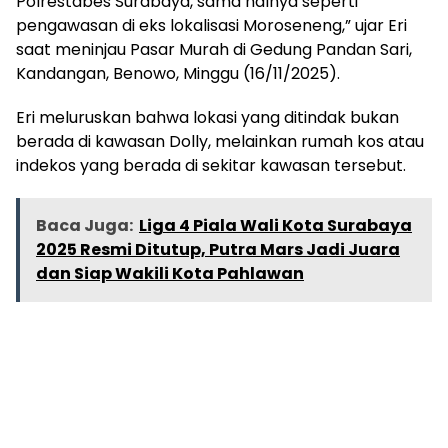
Polrestabes Surabaya, sama halnya seperti
pengawasan di eks lokalisasi Moroseneng,” ujar Eri
saat meninjau Pasar Murah di Gedung Pandan Sari,
Kandangan, Benowo, Minggu (16/11/2025).
Eri meluruskan bahwa lokasi yang ditindak bukan
berada di kawasan Dolly, melainkan rumah kos atau
indekos yang berada di sekitar kawasan tersebut.
Baca Juga:
Liga 4 Piala Wali Kota Surabaya
2025 Resmi Ditutup, Putra Mars Jadi Juara
dan Siap Wakili Kota Pahlawan