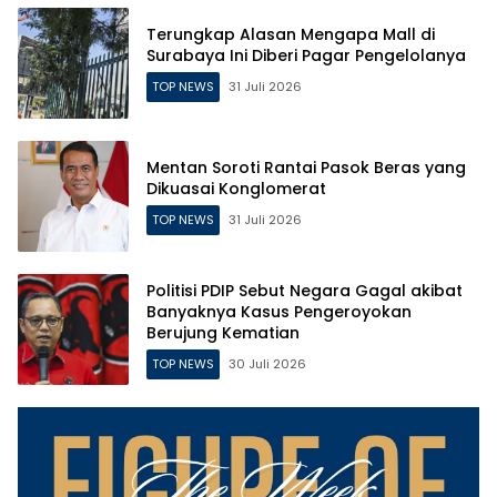
Terungkap Alasan Mengapa Mall di
Surabaya Ini Diberi Pagar Pengelolanya
TOP NEWS
31 Juli 2026
Mentan Soroti Rantai Pasok Beras yang
Dikuasai Konglomerat
TOP NEWS
31 Juli 2026
Politisi PDIP Sebut Negara Gagal akibat
Banyaknya Kasus Pengeroyokan
Berujung Kematian
TOP NEWS
30 Juli 2026