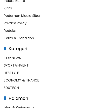
Indeks Berita
Kirim
Pedoman Media Siber
Privacy Policy
Redaksi
Term & Condition
Kategori
TOP NEWS
SPORTAINMENT
LIFESTYLE
ECONOMY & FINANCE
EDUTECH
Halaman
Iklan & Kerjasama