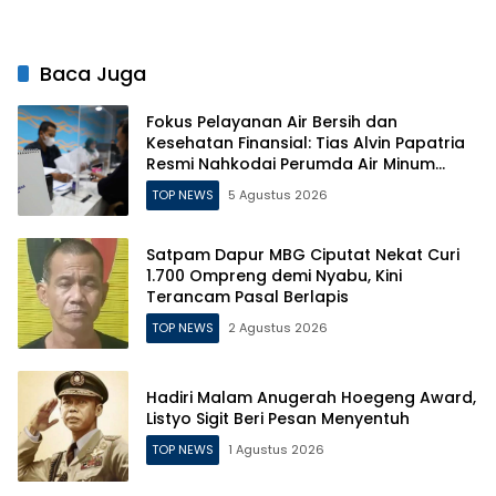
Baca Juga
Fokus Pelayanan Air Bersih dan
Kesehatan Finansial: Tias Alvin Papatria
Resmi Nahkodai Perumda Air Minum
Surabaya
TOP NEWS
5 Agustus 2026
Satpam Dapur MBG Ciputat Nekat Curi
1.700 Ompreng demi Nyabu, Kini
Terancam Pasal Berlapis
TOP NEWS
2 Agustus 2026
Hadiri Malam Anugerah Hoegeng Award,
Listyo Sigit Beri Pesan Menyentuh
TOP NEWS
1 Agustus 2026