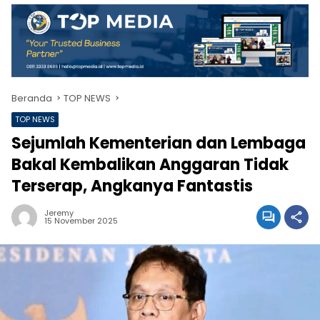
Beranda
TOP NEWS
TOP NEWS
Sejumlah Kementerian dan Lembaga
Bakal Kembalikan Anggaran Tidak
Terserap, Angkanya Fantastis
Jeremy
15 November 2025