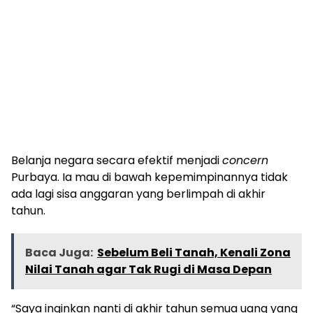
Belanja negara secara efektif menjadi
concern
Purbaya. Ia mau di bawah kepemimpinannya tidak
ada lagi sisa anggaran yang berlimpah di akhir
tahun.
Baca Juga:
Sebelum Beli Tanah, Kenali Zona
Nilai Tanah agar Tak Rugi di Masa Depan
“Saya inginkan nanti di akhir tahun semua uang yang