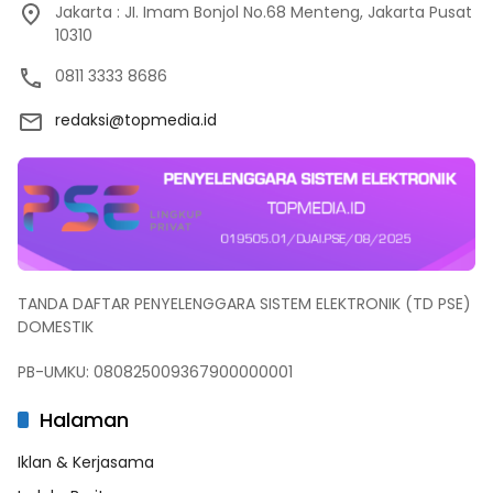
Jakarta : JI. Imam Bonjol No.68 Menteng, Jakarta Pusat
10310
0811 3333 8686
redaksi@topmedia.id
TANDA DAFTAR PENYELENGGARA SISTEM ELEKTRONIK (TD PSE)
DOMESTIK
PB-UMKU: 080825009367900000001
Halaman
Iklan & Kerjasama