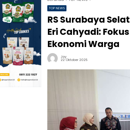
TOP NEWS
RS Surabaya Selat
Eri Cahyadi: Foku
Ekonomi Warga
Jay
22 Oktober 2025