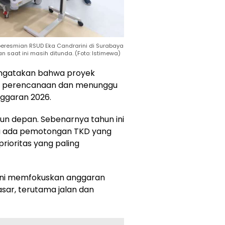
peresmian RSUD Eka Candrarini di Surabaya
saat ini masih ditunda. (Foto: Istimewa)
mengatakan bahwa proyek
hap perencanaan dan menunggu
ggaran 2026.
ahun depan. Sebenarnya tahun ini
na ada pemotongan TKD yang
prioritas yang paling
 ini memfokuskan anggaran
sar, terutama jalan dan