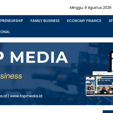
Minggu, 9 Agustus 2026
EPRENEURSHIP
FAMILY BUSINESS
ECONOMY FINANCE
S
IONAL