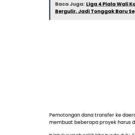
Baca Juga:
Liga 4 Piala Wali 
Bergulir, Jadi Tonggak Baru S
Pemotongan dana transfer ke daera
membuat beberapa proyek harus dij