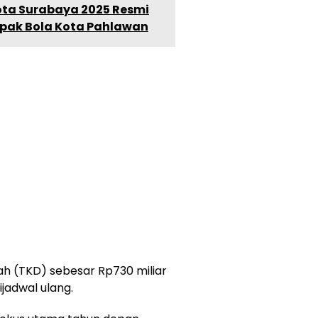
Kota Surabaya 2025 Resmi
epak Bola Kota Pahlawan
h (TKD) sebesar Rp730 miliar
adwal ulang.