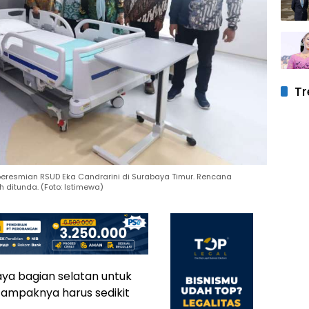
Tr
peresmian RSUD Eka Candrarini di Surabaya Timur. Rencana
 ditunda. (Foto: Istimewa)
ya bagian selatan untuk
 tampaknya harus sedikit