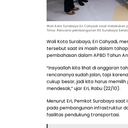
Wali Kota Surabaya Eri Cahyadi saat melakukan 
Timur. Rencana pembangunan RS Surabaya Selatan 
Wali Kota Surabaya, Eri Cahyadi, 
tersebut saat ini masih dalam ta
pembahasan dalam APBD Tahun An
“Insyaallah kita lihat di anggaran t
rencananya sudah jalan, tapi kare
cukup besar, jadi kita harus memilih 
mendesak,” ujar Eri, Rabu (22/10).
Menurut Eri, Pemkot Surabaya saat
pada pembangunan infrastruktur da
fasilitas pendukung transportasi.