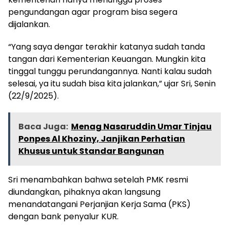
pengundangan agar program bisa segera
dijalankan.
“Yang saya dengar terakhir katanya sudah tanda
tangan dari Kementerian Keuangan. Mungkin kita
tinggal tunggu perundangannya. Nanti kalau sudah
selesai, ya itu sudah bisa kita jalankan,” ujar Sri, Senin
(22/9/2025).
Baca Juga:
Menag Nasaruddin Umar Tinjau
Ponpes Al Khoziny, Janjikan Perhatian
Khusus untuk Standar Bangunan
Sri menambahkan bahwa setelah PMK resmi
diundangkan, pihaknya akan langsung
menandatangani Perjanjian Kerja Sama (PKS)
dengan bank penyalur KUR.