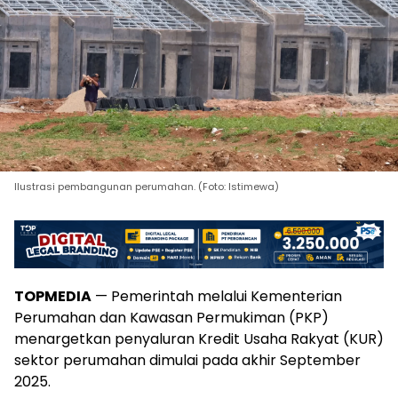
Ilustrasi pembangunan perumahan. (Foto: Istimewa)
TOPMEDIA
— Pemerintah melalui Kementerian
Perumahan dan Kawasan Permukiman (PKP)
menargetkan penyaluran Kredit Usaha Rakyat (KUR)
sektor perumahan dimulai pada akhir September
2025.