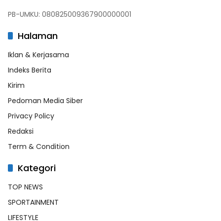
PB-UMKU: 080825009367900000001
Halaman
Iklan & Kerjasama
Indeks Berita
Kirim
Pedoman Media Siber
Privacy Policy
Redaksi
Term & Condition
Kategori
TOP NEWS
SPORTAINMENT
LIFESTYLE