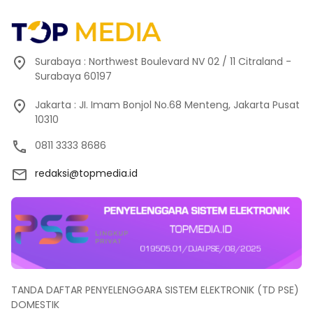
Surabaya : Northwest Boulevard NV 02 / 11 Citraland -
Surabaya 60197
Jakarta : JI. Imam Bonjol No.68 Menteng, Jakarta Pusat
10310
0811 3333 8686
redaksi@topmedia.id
TANDA DAFTAR PENYELENGGARA SISTEM ELEKTRONIK (TD PSE)
DOMESTIK