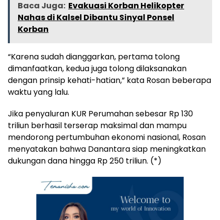
Baca Juga:
Evakuasi Korban Helikopter
Nahas di Kalsel Dibantu Sinyal Ponsel
Korban
“Karena sudah dianggarkan, pertama tolong
dimanfaatkan, kedua juga tolong dilaksanakan
dengan prinsip kehati-hatian,” kata Rosan beberapa
waktu yang lalu.
Jika penyaluran KUR Perumahan sebesar Rp 130
triliun berhasil terserap maksimal dan mampu
mendorong pertumbuhan ekonomi nasional, Rosan
menyatakan bahwa Danantara siap meningkatkan
dukungan dana hingga Rp 250 triliun. (*)