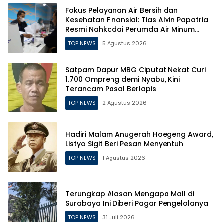
Fokus Pelayanan Air Bersih dan
Kesehatan Finansial: Tias Alvin Papatria
Resmi Nahkodai Perumda Air Minum
Surabaya
TOP NEWS
5 Agustus 2026
Satpam Dapur MBG Ciputat Nekat Curi
1.700 Ompreng demi Nyabu, Kini
Terancam Pasal Berlapis
TOP NEWS
2 Agustus 2026
Hadiri Malam Anugerah Hoegeng Award,
Listyo Sigit Beri Pesan Menyentuh
TOP NEWS
1 Agustus 2026
Terungkap Alasan Mengapa Mall di
Surabaya Ini Diberi Pagar Pengelolanya
TOP NEWS
31 Juli 2026