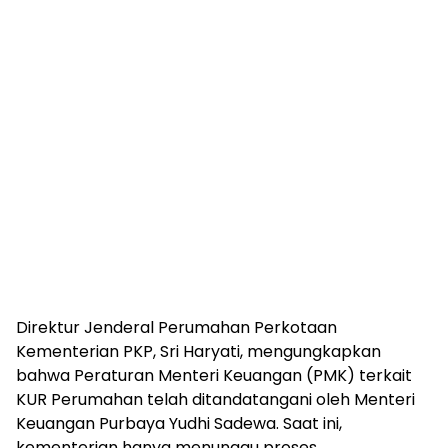
Direktur Jenderal Perumahan Perkotaan
Kementerian PKP, Sri Haryati, mengungkapkan
bahwa Peraturan Menteri Keuangan (PMK) terkait
KUR Perumahan telah ditandatangani oleh Menteri
Keuangan Purbaya Yudhi Sadewa. Saat ini,
kementerian hanya menunggu proses