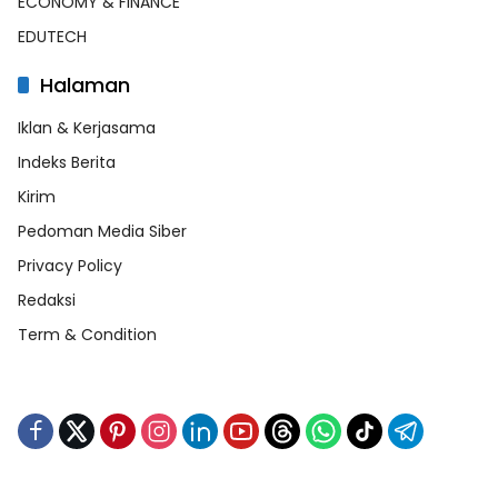
ECONOMY & FINANCE
EDUTECH
Halaman
Iklan & Kerjasama
Indeks Berita
Kirim
Pedoman Media Siber
Privacy Policy
Redaksi
Term & Condition