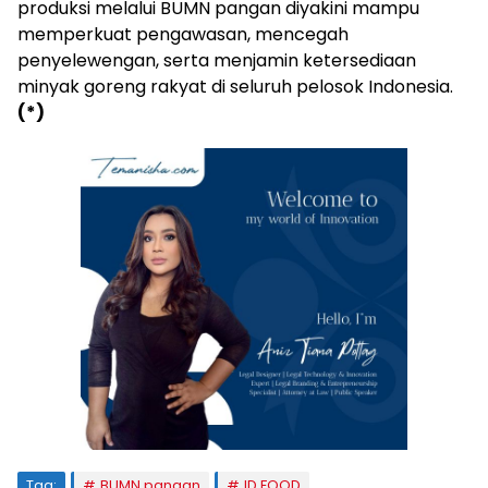
produksi melalui BUMN pangan diyakini mampu
memperkuat pengawasan, mencegah
penyelewengan, serta menjamin ketersediaan
minyak goreng rakyat di seluruh pelosok Indonesia.
(*)
Tag:
BUMN pangan
ID FOOD