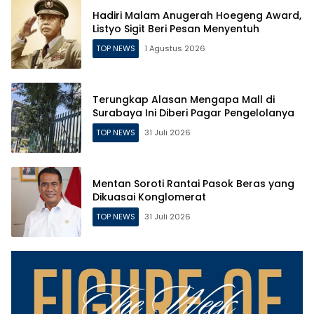
Hadiri Malam Anugerah Hoegeng Award,
Listyo Sigit Beri Pesan Menyentuh
TOP NEWS
1 Agustus 2026
Terungkap Alasan Mengapa Mall di
Surabaya Ini Diberi Pagar Pengelolanya
TOP NEWS
31 Juli 2026
Mentan Soroti Rantai Pasok Beras yang
Dikuasai Konglomerat
TOP NEWS
31 Juli 2026