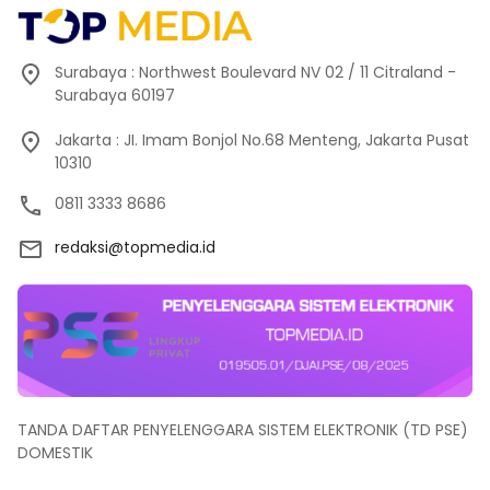
Surabaya : Northwest Boulevard NV 02 / 11 Citraland -
Surabaya 60197
Jakarta : JI. Imam Bonjol No.68 Menteng, Jakarta Pusat
10310
0811 3333 8686
redaksi@topmedia.id
TANDA DAFTAR PENYELENGGARA SISTEM ELEKTRONIK (TD PSE)
DOMESTIK