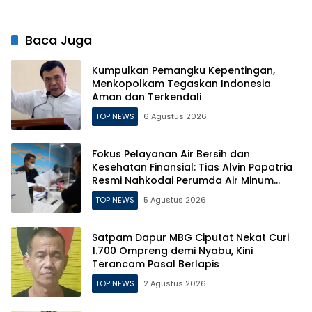
Baca Juga
Kumpulkan Pemangku Kepentingan,
Menkopolkam Tegaskan Indonesia
Aman dan Terkendali
TOP NEWS
6 Agustus 2026
Fokus Pelayanan Air Bersih dan
Kesehatan Finansial: Tias Alvin Papatria
Resmi Nahkodai Perumda Air Minum
Surabaya
TOP NEWS
5 Agustus 2026
Satpam Dapur MBG Ciputat Nekat Curi
1.700 Ompreng demi Nyabu, Kini
Terancam Pasal Berlapis
TOP NEWS
2 Agustus 2026