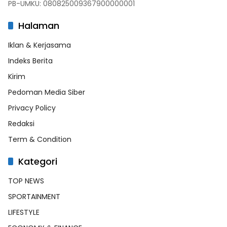
PB-UMKU: 080825009367900000001
Halaman
Iklan & Kerjasama
Indeks Berita
Kirim
Pedoman Media Siber
Privacy Policy
Redaksi
Term & Condition
Kategori
TOP NEWS
SPORTAINMENT
LIFESTYLE