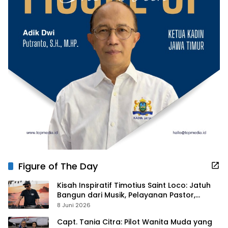
Figure of The Day
Kisah Inspiratif Timotius Saint Loco: Jatuh
Bangun dari Musik, Pelayanan Pastor,
hingga Gurita Bisnis Sambal Babon
8 Juni 2026
Capt. Tania Citra: Pilot Wanita Muda yang