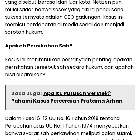
yang disebut berasal dari luar kota. Netizen pun
mulai sadar bahwa sosok yang dikira pengusaha
sukses ternyata adalah CEO gadungan. Kasus ini
memicu perdebatan di media sosial dan menjadi
sorotan hukum.
Apakah Pernikahan Sah?
Kasus ini menimbulkan pertanyaan penting: apakah
pernikahan tersebut sah secara hukum, dan apakah
bisa dibatalkan?
Baca Juga:
Apa Itu Putusan Verstek?
Pahami Kasus Perceraian Pratama Arhan
Dalam Pasal 6–12 UU No. 16 Tahun 2019 tentang
Perubahan atas UU No. 1 Tahun 1974 menyebutkan
bahwa syarat sah perkawinan meliputi calon suami,