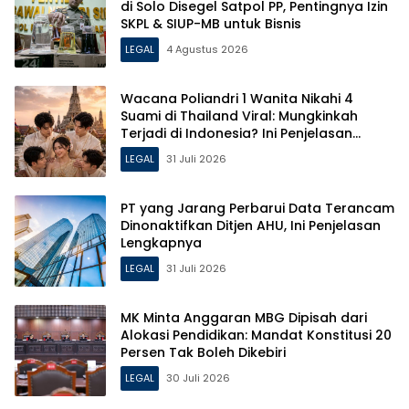
di Solo Disegel Satpol PP, Pentingnya Izin
SKPL & SIUP-MB untuk Bisnis
LEGAL
4 Agustus 2026
Wacana Poliandri 1 Wanita Nikahi 4
Suami di Thailand Viral: Mungkinkah
Terjadi di Indonesia? Ini Penjelasan
Hukumnya!
LEGAL
31 Juli 2026
PT yang Jarang Perbarui Data Terancam
Dinonaktifkan Ditjen AHU, Ini Penjelasan
Lengkapnya
LEGAL
31 Juli 2026
MK Minta Anggaran MBG Dipisah dari
Alokasi Pendidikan: Mandat Konstitusi 20
Persen Tak Boleh Dikebiri
LEGAL
30 Juli 2026