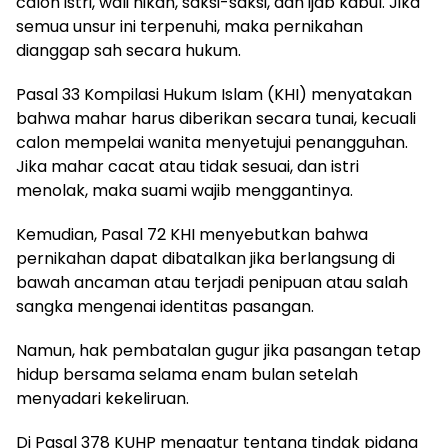
calon istri, wali nikah, saksi-saksi, dan ijab kabul. Jika
semua unsur ini terpenuhi, maka pernikahan
dianggap sah secara hukum.
Pasal 33 Kompilasi Hukum Islam (KHI) menyatakan
bahwa mahar harus diberikan secara tunai, kecuali
calon mempelai wanita menyetujui penangguhan.
Jika mahar cacat atau tidak sesuai, dan istri
menolak, maka suami wajib menggantinya.
Kemudian, Pasal 72 KHI menyebutkan bahwa
pernikahan dapat dibatalkan jika berlangsung di
bawah ancaman atau terjadi penipuan atau salah
sangka mengenai identitas pasangan.
Namun, hak pembatalan gugur jika pasangan tetap
hidup bersama selama enam bulan setelah
menyadari kekeliruan.
Di Pasal 378 KUHP mengatur tentang tindak pidana