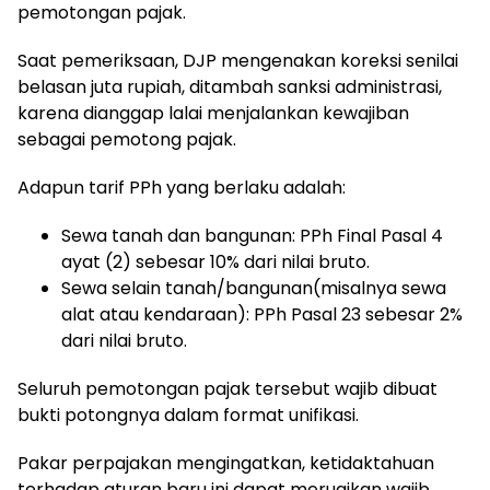
pemotongan pajak.
Saat pemeriksaan, DJP mengenakan koreksi senilai
belasan juta rupiah, ditambah sanksi administrasi,
karena dianggap lalai menjalankan kewajiban
sebagai pemotong pajak.
Adapun tarif PPh yang berlaku adalah:
Sewa tanah dan bangunan: PPh Final Pasal 4
ayat (2) sebesar 10% dari nilai bruto.
Sewa selain tanah/bangunan(misalnya sewa
alat atau kendaraan): PPh Pasal 23 sebesar 2%
dari nilai bruto.
Seluruh pemotongan pajak tersebut wajib dibuat
bukti potongnya dalam format unifikasi.
Pakar perpajakan mengingatkan, ketidaktahuan
terhadap aturan baru ini dapat merugikan wajib