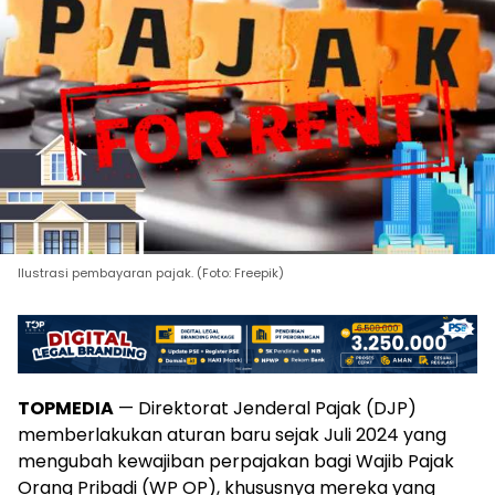
Ilustrasi pembayaran pajak. (Foto: Freepik)
TOPMEDIA
— Direktorat Jenderal Pajak (DJP)
memberlakukan aturan baru sejak Juli 2024 yang
mengubah kewajiban perpajakan bagi Wajib Pajak
Orang Pribadi (WP OP), khususnya mereka yang