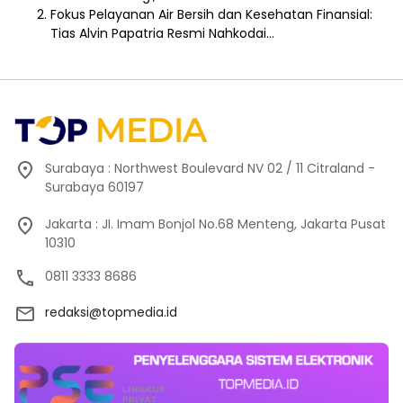
Fokus Pelayanan Air Bersih dan Kesehatan Finansial:
Tias Alvin Papatria Resmi Nahkodai…
Surabaya : Northwest Boulevard NV 02 / 11 Citraland -
Surabaya 60197
Jakarta : JI. Imam Bonjol No.68 Menteng, Jakarta Pusat
10310
0811 3333 8686
redaksi@topmedia.id