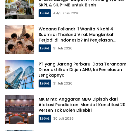
SKPL & SIUP-MB untuk Bisnis
LEGAL
4 Agustus 2026
Wacana Poliandri 1 Wanita Nikahi 4
Suami di Thailand Viral: Mungkinkah
Terjadi di Indonesia? Ini Penjelasan
Hukumnya!
LEGAL
31 Juli 2026
PT yang Jarang Perbarui Data Terancam
Dinonaktifkan Ditjen AHU, Ini Penjelasan
Lengkapnya
LEGAL
31 Juli 2026
MK Minta Anggaran MBG Dipisah dari
Alokasi Pendidikan: Mandat Konstitusi 20
Persen Tak Boleh Dikebiri
LEGAL
30 Juli 2026