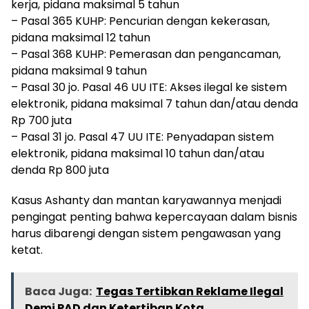
kerja, pidana maksimal 5 tahun
– Pasal 365 KUHP: Pencurian dengan kekerasan,
pidana maksimal 12 tahun
– Pasal 368 KUHP: Pemerasan dan pengancaman,
pidana maksimal 9 tahun
– Pasal 30 jo. Pasal 46 UU ITE: Akses ilegal ke sistem
elektronik, pidana maksimal 7 tahun dan/atau denda
Rp 700 juta
– Pasal 31 jo. Pasal 47 UU ITE: Penyadapan sistem
elektronik, pidana maksimal 10 tahun dan/atau
denda Rp 800 juta
Kasus Ashanty dan mantan karyawannya menjadi
pengingat penting bahwa kepercayaan dalam bisnis
harus dibarengi dengan sistem pengawasan yang
ketat.
Baca Juga:
Tegas Tertibkan Reklame Ilegal
Demi PAD dan Ketertiban Kota