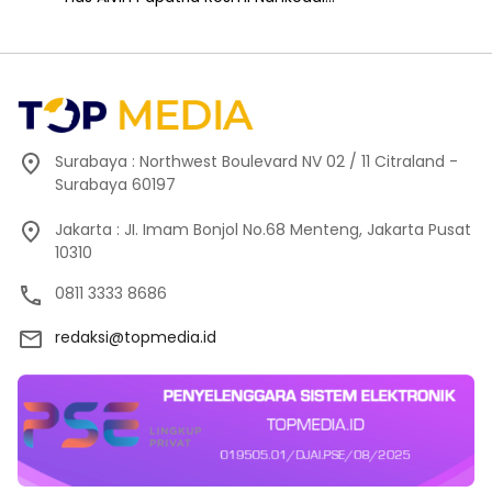
Surabaya : Northwest Boulevard NV 02 / 11 Citraland -
Surabaya 60197
Jakarta : JI. Imam Bonjol No.68 Menteng, Jakarta Pusat
10310
0811 3333 8686
redaksi@topmedia.id