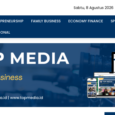
Sabtu, 8 Agustus 2026
EPRENEURSHIP
FAMILY BUSINESS
ECONOMY FINANCE
S
IONAL