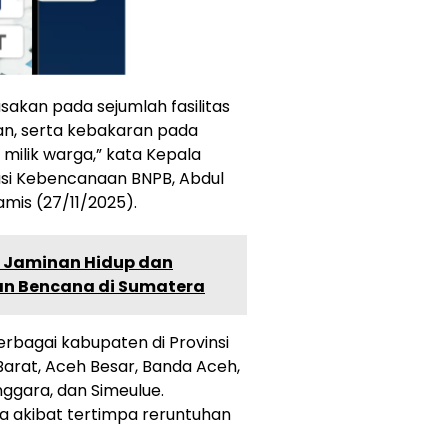
akan pada sejumlah fasilitas
n, serta kebakaran pada
ilik warga,” kata Kepala
asi Kebencanaan BNPB, Abdul
amis (27/11/2025).
 Jaminan Hidup dan
n Bencana di Sumatera
erbagai kabupaten di Provinsi
Barat, Aceh Besar, Banda Aceh,
ggara, dan Simeulue.
 akibat tertimpa reruntuhan