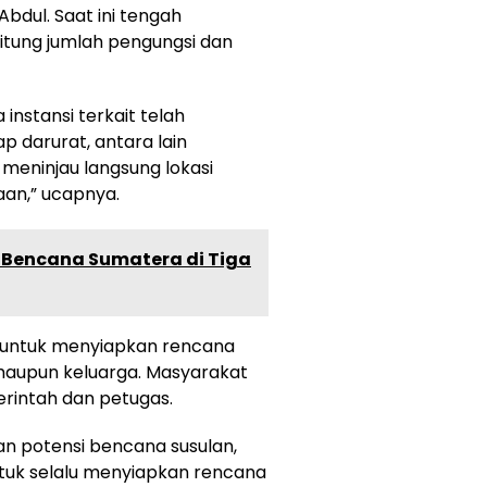
dul. Saat ini tengah
tung jumlah pengungsi dan
nstansi terkait telah
 darurat, antara lain
, meninjau langsung lokasi
an,” ucapnya.
 Bencana Sumatera di Tiga
 untuk menyiapkan rencana
 maupun keluarga. Masyarakat
rintah dan petugas.
 potensi bencana susulan,
uk selalu menyiapkan rencana