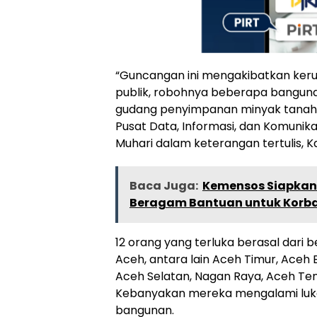
“Guncangan ini mengakibatkan kerus
publik, robohnya beberapa banguna
gudang penyimpanan minyak tanah m
Pusat Data, Informasi, dan Komunik
Muhari dalam keterangan tertulis, K
Baca Juga:
Kemensos Siapkan
Beragam Bantuan untuk Korba
12 orang yang terluka berasal dari b
Aceh, antara lain Aceh Timur, Aceh 
Aceh Selatan, Nagan Raya, Aceh Ten
Kebanyakan mereka mengalami luka
bangunan.