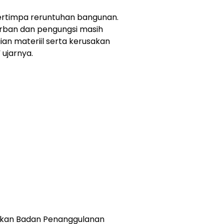
tertimpa reruntuhan bangunan.
korban dan pengungsi masih
an materiil serta kerusakan
” ujarnya.
lakukan Badan Penanggulanan