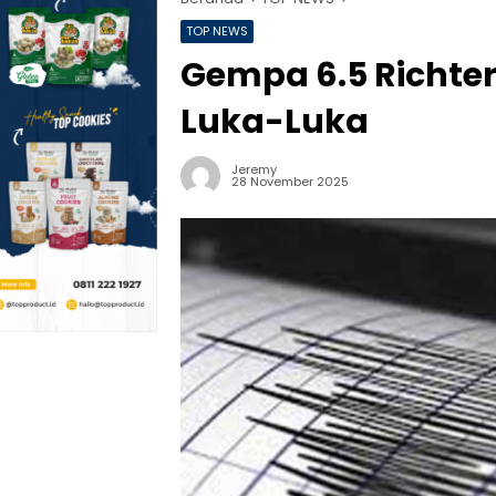
TOP NEWS
Gempa 6.5 Richte
Luka-Luka
Jeremy
28 November 2025