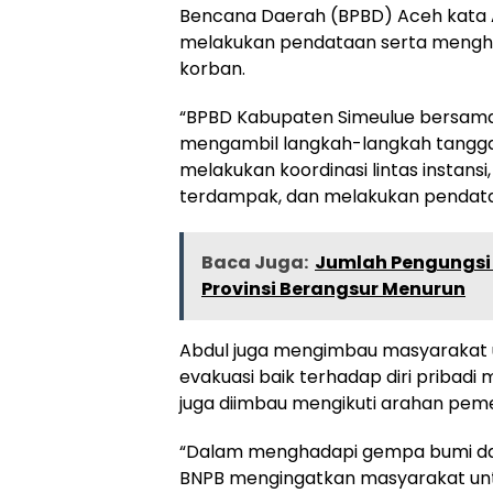
Bencana Daerah (BPBD) Aceh kata Ab
melakukan pendataan serta menghi
korban.
“BPBD Kabupaten Simeulue bersama i
mengambil langkah-langkah tanggap
melakukan koordinasi lintas instansi
terdampak, dan melakukan pendata
Baca Juga:
Jumlah Pengungsi
Provinsi Berangsur Menurun
Abdul juga mengimbau masyarakat
evakuasi baik terhadap diri pribadi
juga diimbau mengikuti arahan peme
“Dalam menghadapi gempa bumi dan
BNPB mengingatkan masyarakat unt