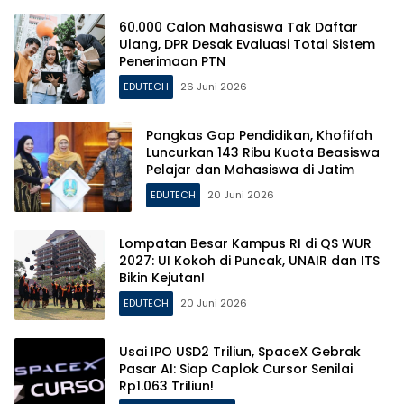
60.000 Calon Mahasiswa Tak Daftar
Ulang, DPR Desak Evaluasi Total Sistem
Penerimaan PTN
EDUTECH
26 Juni 2026
Pangkas Gap Pendidikan, Khofifah
Luncurkan 143 Ribu Kuota Beasiswa
Pelajar dan Mahasiswa di Jatim
EDUTECH
20 Juni 2026
Lompatan Besar Kampus RI di QS WUR
2027: UI Kokoh di Puncak, UNAIR dan ITS
Bikin Kejutan!
EDUTECH
20 Juni 2026
Usai IPO USD2 Triliun, SpaceX Gebrak
Pasar AI: Siap Caplok Cursor Senilai
Rp1.063 Triliun!