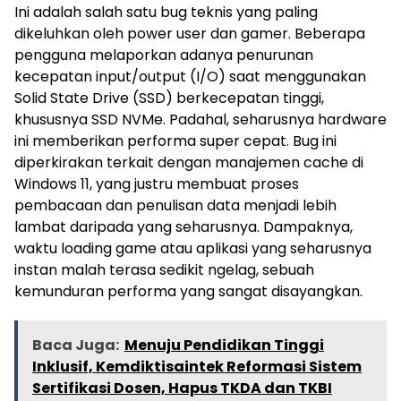
Ini adalah salah satu bug teknis yang paling
dikeluhkan oleh power user dan gamer. Beberapa
pengguna melaporkan adanya penurunan
kecepatan input/output (I/O) saat menggunakan
Solid State Drive (SSD) berkecepatan tinggi,
khususnya SSD NVMe. Padahal, seharusnya hardware
ini memberikan performa super cepat. Bug ini
diperkirakan terkait dengan manajemen cache di
Windows 11, yang justru membuat proses
pembacaan dan penulisan data menjadi lebih
lambat daripada yang seharusnya. Dampaknya,
waktu loading game atau aplikasi yang seharusnya
instan malah terasa sedikit ngelag, sebuah
kemunduran performa yang sangat disayangkan.
Baca Juga:
Menuju Pendidikan Tinggi
Inklusif, Kemdiktisaintek Reformasi Sistem
Sertifikasi Dosen, Hapus TKDA dan TKBI