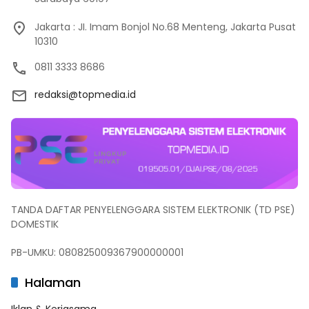
Jakarta : JI. Imam Bonjol No.68 Menteng, Jakarta Pusat
10310
0811 3333 8686
redaksi@topmedia.id
TANDA DAFTAR PENYELENGGARA SISTEM ELEKTRONIK (TD PSE)
DOMESTIK
PB-UMKU: 080825009367900000001
Halaman
Iklan & Kerjasama