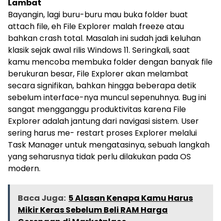
Lambat
Bayangin, lagi buru-buru mau buka folder buat
attach file, eh File Explorer malah freeze atau
bahkan crash total. Masalah ini sudah jadi keluhan
klasik sejak awal rilis Windows 11. Seringkali, saat
kamu mencoba membuka folder dengan banyak file
berukuran besar, File Explorer akan melambat
secara signifikan, bahkan hingga beberapa detik
sebelum interface-nya muncul sepenuhnya. Bug ini
sangat mengganggu produktivitas karena File
Explorer adalah jantung dari navigasi sistem. User
sering harus me- restart proses Explorer melalui
Task Manager untuk mengatasinya, sebuah langkah
yang seharusnya tidak perlu dilakukan pada OS
modern.
Baca Juga:
5 Alasan Kenapa Kamu Harus
Mikir Keras Sebelum Beli RAM Harga