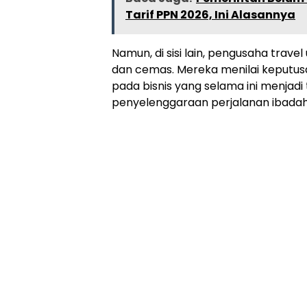
Tarif PPN 2026, Ini Alasannya
Namun, di sisi lain, pengusaha travel
dan cemas. Mereka menilai keputus
pada bisnis yang selama ini menjad
penyelenggaraan perjalanan ibadah