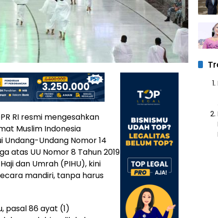
Tr
PR RI resmi mengesahkan
mat Muslim Indonesia
ui Undang-Undang Nomor 14
ga atas UU Nomor 8 Tahun 2019
ji dan Umrah (PIHU), kini
ecara mandiri, tanpa harus
, pasal 86 ayat (1)