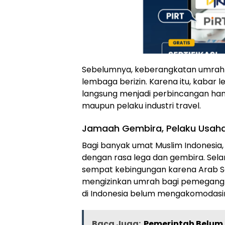
Sebelumnya, keberangkatan umrah h
lembaga berizin. Karena itu, kabar le
langsung menjadi perbincangan han
maupun pelaku industri travel.
Jamaah Gembira, Pelaku Usaha 
Bagi banyak umat Muslim Indonesia, 
dengan rasa lega dan gembira. Sela
sempat kebingungan karena Arab Sa
mengizinkan umrah bagi pemegang vi
di Indonesia belum mengakomodasi
Baca Juga:
Pemerintah Belum