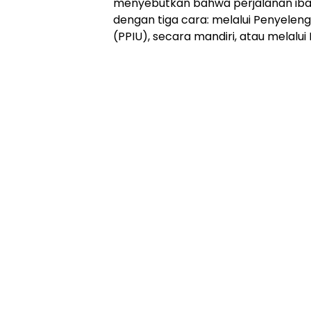
menyebutkan bahwa perjalanan iba
dengan tiga cara: melalui Penyelen
(PPIU), secara mandiri, atau melalui 