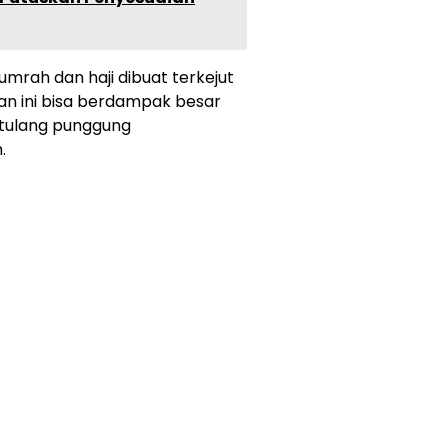
 umrah dan haji dibuat terkejut
an ini bisa berdampak besar
i tulang punggung
.