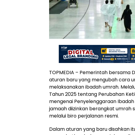
TOPMEDIA – Pemerintah bersama D
aturan baru yang mengubah cara u
melaksanakan ibadah umrah. Melal
Tahun 2025 tentang Perubahan Keti
mengenai Penyelenggaraan Ibadah Ha
jamaah diizinkan berangkat umrah s
melalui biro perjalanan resmi.
Dalam aturan yang baru disahkan itu