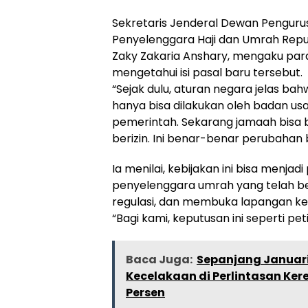
Sekretaris Jenderal Dewan Pengurus
Penyelenggara Haji dan Umrah Repu
Zaky Zakaria Anshary, mengaku para
mengetahui isi pasal baru tersebut.
“Sejak dulu, aturan negara jelas b
hanya bisa dilakukan oleh badan us
pemerintah. Sekarang jamaah bisa
berizin. Ini benar-benar perubahan b
Ia menilai, kebijakan ini bisa menjad
penyelenggara umrah yang telah be
regulasi, dan membuka lapangan ker
“Bagi kami, keputusan ini seperti peti
Baca Juga:
Sepanjang Januari
Kecelakaan di Perlintasan Ker
Persen