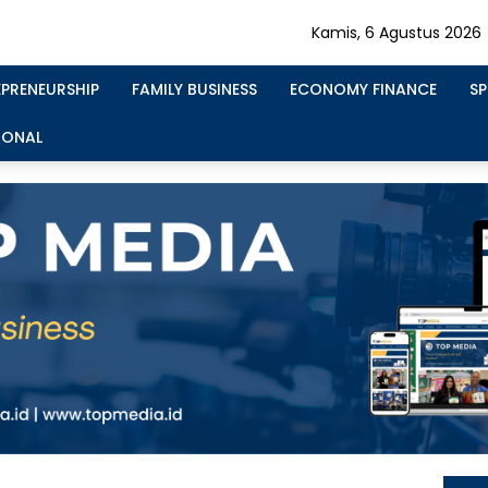
Kamis, 6 Agustus 2026
EPRENEURSHIP
FAMILY BUSINESS
ECONOMY FINANCE
S
IONAL