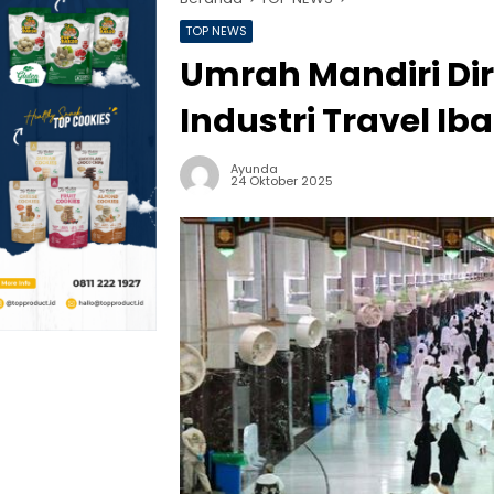
TOP NEWS
Umrah Mandiri Di
Industri Travel Ib
Ayunda
24 Oktober 2025