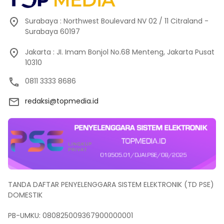
Surabaya : Northwest Boulevard NV 02 / 11 Citraland -
Surabaya 60197
Jakarta : JI. Imam Bonjol No.68 Menteng, Jakarta Pusat
10310
0811 3333 8686
redaksi@topmedia.id
TANDA DAFTAR PENYELENGGARA SISTEM ELEKTRONIK (TD PSE)
DOMESTIK
PB-UMKU: 080825009367900000001