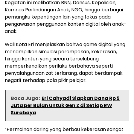
Kegiatan ini melibatkan BNN, Densus, Kepolisian,
Komnas Perlindungan Anak, NGO, hingga berbagai
pemangku kepentingan lain yang fokus pada
pengawasan penggunaan konten digital oleh anak-
anak.
Wali Kota Eri menjelaskan bahwa game digital yang
menampilkan simulasi perampokan, kekerasan,
hingga konten yang secara terselubung
memperkenalkan perilaku berbahaya seperti
penyalahgunaan zat terlarang, dapat berdampak
negatif terhadap pola pikir pelajar.
Baca Juga:
Eri Cahyadi Siapkan Dana Rp 5
Juta per Bulan untuk Gen Z di Setiap RW
Surabaya
“Permainan daring yang berbau kekerasan sangat