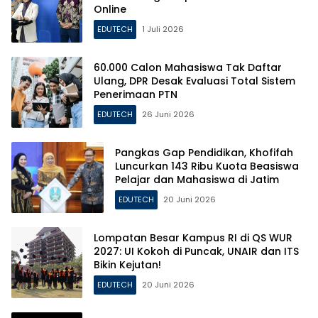
Online
EDUTECH
1 Juli 2026
60.000 Calon Mahasiswa Tak Daftar
Ulang, DPR Desak Evaluasi Total Sistem
Penerimaan PTN
EDUTECH
26 Juni 2026
Pangkas Gap Pendidikan, Khofifah
Luncurkan 143 Ribu Kuota Beasiswa
Pelajar dan Mahasiswa di Jatim
EDUTECH
20 Juni 2026
Lompatan Besar Kampus RI di QS WUR
2027: UI Kokoh di Puncak, UNAIR dan ITS
Bikin Kejutan!
EDUTECH
20 Juni 2026