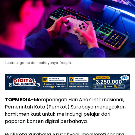
Ilustrasi game dan bahayanya. freepik.
TOPMEDIA-
Memperingati Hari Anak Internasional,
Pemerintah Kota (Pemkot) Surabaya menegaskan
komitmen kuat untuk melindungi pelajar dari
paparan konten digital berbahaya.
Wali Kota Surabaya, Eri Cahyadi, menyoroti secara