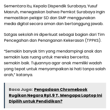
Sementara itu, Kepala Dispendik Surabaya, Yusuf
Masruh, menegaskan bahwa Pemkot Surabaya ingin
memastikan pelajar SD dan SMP menggunakan
media digital secara aman dan bertanggung jawab.
Satgas sekolah ini diperkuat sebagai bagian dari Tim
Pencegahan dan Penanganan Kekerasan (TPPKS).
“Semakin banyak tim yang mendampingi anak dan
semakin luas ruang untuk mereka bercerita,
semakin baik. Tujuannya agar anak memiliki wadah
yang tepat untuk menyampaikan isi hati tanpa salah
arah,” katanya.
Baca Juga:
Pengadaan Chromebook
Rugikan Negara Rp1,9 T, Mengapa Laptop Ini
Dipilih untuk Pendidikan?