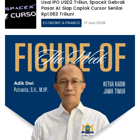
Usai IPO USD2 Triliun, SpaceX Gebrak
Pasar AI: Siap Caplok Cursor Senilai
Rp1.063 Triliun!
ECONOMY & FINANCE
17 Juni 2026