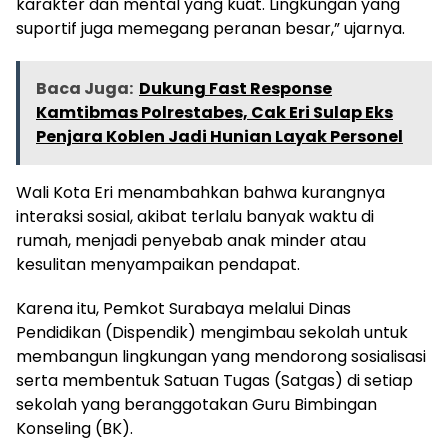
karakter dan mental yang kuat. Lingkungan yang
suportif juga memegang peranan besar,” ujarnya.
Baca Juga:
Dukung Fast Response
Kamtibmas Polrestabes, Cak Eri Sulap Eks
Penjara Koblen Jadi Hunian Layak Personel
Wali Kota Eri menambahkan bahwa kurangnya
interaksi sosial, akibat terlalu banyak waktu di
rumah, menjadi penyebab anak minder atau
kesulitan menyampaikan pendapat.
Karena itu, Pemkot Surabaya melalui Dinas
Pendidikan (Dispendik) mengimbau sekolah untuk
membangun lingkungan yang mendorong sosialisasi
serta membentuk Satuan Tugas (Satgas) di setiap
sekolah yang beranggotakan Guru Bimbingan
Konseling (BK).