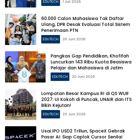
EDUTECH
1 Juli 2026
60.000 Calon Mahasiswa Tak Daftar
Ulang, DPR Desak Evaluasi Total Sistem
Penerimaan PTN
EDUTECH
26 Juni 2026
Pangkas Gap Pendidikan, Khofifah
Luncurkan 143 Ribu Kuota Beasiswa
Pelajar dan Mahasiswa di Jatim
EDUTECH
20 Juni 2026
Lompatan Besar Kampus RI di QS WUR
2027: UI Kokoh di Puncak, UNAIR dan ITS
Bikin Kejutan!
EDUTECH
20 Juni 2026
Usai IPO USD2 Triliun, SpaceX Gebrak
Pasar AI: Siap Caplok Cursor Senilai