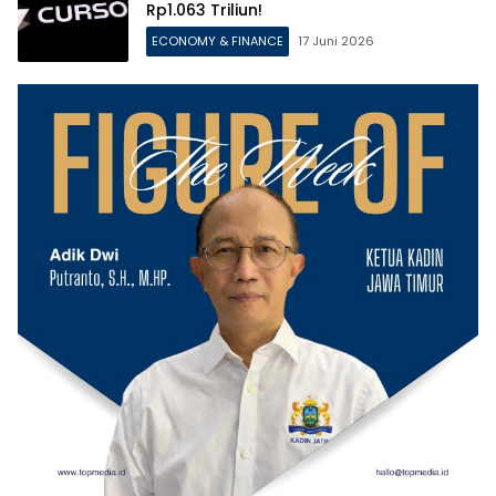
Rp1.063 Triliun!
ECONOMY & FINANCE
17 Juni 2026