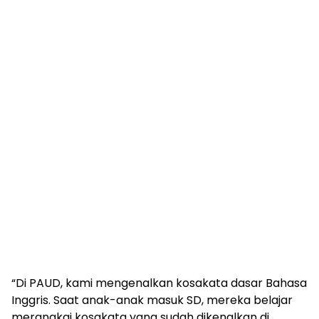
“Di PAUD, kami mengenalkan kosakata dasar Bahasa
Inggris. Saat anak-anak masuk SD, mereka belajar
merangkai kosakata yang sudah dikenalkan di