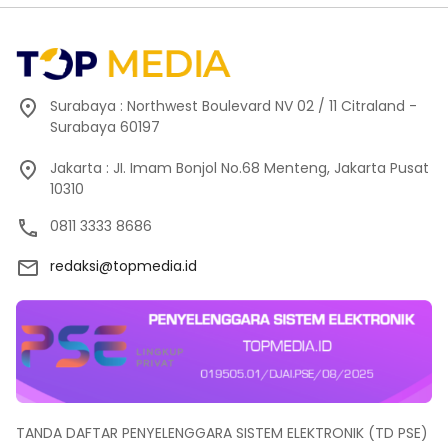
Surabaya : Northwest Boulevard NV 02 / 11 Citraland -
Surabaya 60197
Jakarta : JI. Imam Bonjol No.68 Menteng, Jakarta Pusat
10310
0811 3333 8686
redaksi@topmedia.id
TANDA DAFTAR PENYELENGGARA SISTEM ELEKTRONIK (TD PSE)