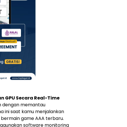
an GPU Secara Real-Time
ah dengan memantau
 ini saat kamu menjalankan
t bermain game AAA terbaru.
nggunakan software monitoring