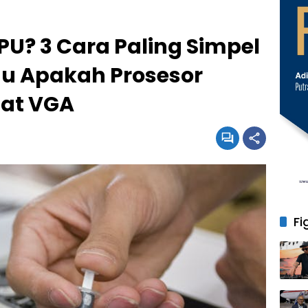
PU? 3 Cara Paling Simpel
mu Apakah Prosesor
at VGA
Fi