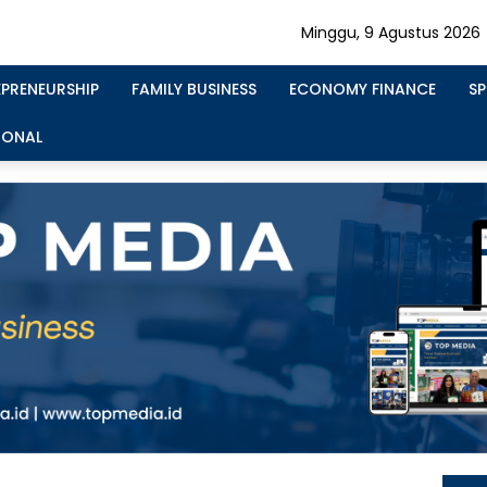
Minggu, 9 Agustus 2026
EPRENEURSHIP
FAMILY BUSINESS
ECONOMY FINANCE
S
IONAL