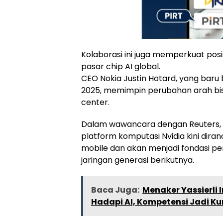
Kolaborasi ini juga memperkuat posi
pasar chip AI global.
CEO Nokia Justin Hotard, yang baru 
2025, memimpin perubahan arah bisn
center.
Dalam wawancara dengan Reuters,
platform komputasi Nvidia kini dir
mobile dan akan menjadi fondasi 
jaringan generasi berikutnya.
Baca Juga:
Menaker Yassierli 
Hadapi AI, Kompetensi Jadi Ku