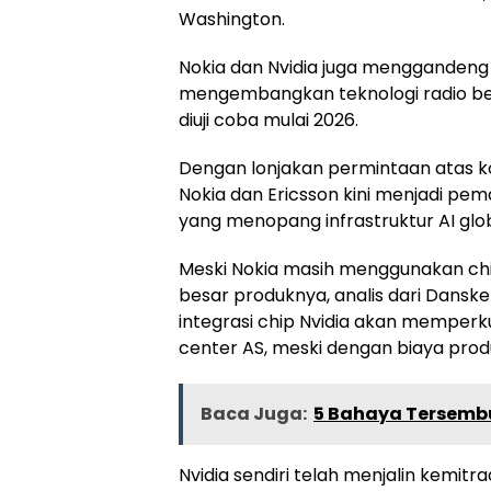
Washington.
Nokia dan Nvidia juga menggandeng
mengembangkan teknologi radio be
diuji coba mulai 2026.
Dengan lonjakan permintaan atas ko
Nokia dan Ericsson kini menjadi pe
yang menopang infrastruktur AI glob
Meski Nokia masih menggunakan chi
besar produknya, analis dari Dans
integrasi chip Nvidia akan memperku
center AS, meski dengan biaya produk
Baca Juga:
5 Bahaya Tersembun
Nvidia sendiri telah menjalin kemit