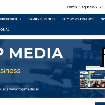
Kamis, 6 Agustus 2026
EPRENEURSHIP
FAMILY BUSINESS
ECONOMY FINANCE
S
IONAL