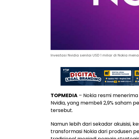
Investasi Nvidia senilai USD 1 miliar di Nokia men
TOPMEDIA
– Nokia resmi menerima in
Nvidia, yang membeli 2,9% saham pe
tersebut.
Namun lebih dari sekadar akuisisi, ke
transformasi Nokia dari produsen p
tradisional menjadi pemain strateg