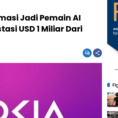
masi Jadi Pemain AI
asi USD 1 Miliar Dari
Fi