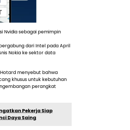
si Nvidia sebagai pemimpin
bergabung dari Intel pada April
is Nokia ke sektor data
 Hotard menyebut bahwa
ancang khusus untuk kebutuhan
pengembangan perangkat
Ingatkan Pekerja Siap
nci Daya Saing