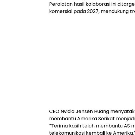
Peralatan hasil kolaborasi ini ditarge
komersial pada 2027, mendukung tran
CEO Nvidia Jensen Huang menyataka
membantu Amerika Serikat menjadi p
“Terima kasih telah membantu AS 
telekomunikasi kembali ke Amerika,”