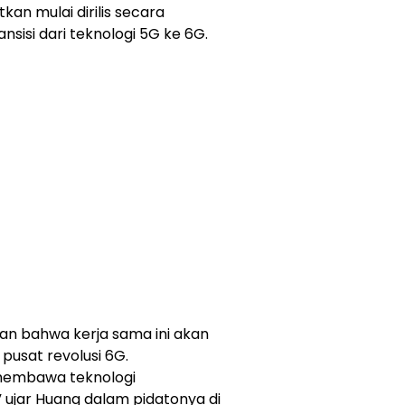
tkan mulai dirilis secara
sisi dari teknologi 5G ke 6G.
n bahwa kerja sama ini akan
usat revolusi 6G.
membawa teknologi
 ujar Huang dalam pidatonya di