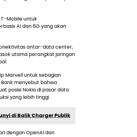
 T-Mobile untuk
rbasis AI dan 6G yang akan
nektivitas antar-data center,
masok utama perangkat jaringan
al.
p Marvell untuk sebagian
ke Bank menyebut bahwa
at posisi Nokia di pasar data
si yang lebih tinggi.
yi di Balik Charger Publik
raan dengan OpenAI dan