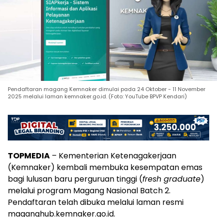
Pendaftaran magang Kemnaker dimulai pada 24 Oktober - 11 November
2025 melalui laman kemnaker.go.id. (Foto: YouTube BPVP Kendari)
TOPMEDIA
– Kementerian Ketenagakerjaan
(Kemnaker) kembali membuka kesempatan emas
bagi lulusan baru perguruan tinggi (
fresh graduate
)
melalui program Magang Nasional Batch 2.
Pendaftaran telah dibuka melalui laman resmi
maganghub.kemnaker.go.id.