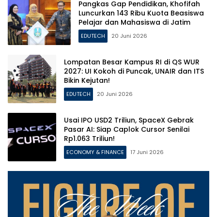
Pangkas Gap Pendidikan, Khofifah
Luncurkan 143 Ribu Kuota Beasiswa
Pelajar dan Mahasiswa di Jatim
EDUTECH
20 Juni 2026
Lompatan Besar Kampus RI di QS WUR
2027: UI Kokoh di Puncak, UNAIR dan ITS
Bikin Kejutan!
EDUTECH
20 Juni 2026
Usai IPO USD2 Triliun, SpaceX Gebrak
Pasar AI: Siap Caplok Cursor Senilai
Rp1.063 Triliun!
ECONOMY & FINANCE
17 Juni 2026