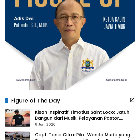
Figure of The Day
Kisah Inspiratif Timotius Saint Loco: Jatuh
Bangun dari Musik, Pelayanan Pastor,
hingga Gurita Bisnis Sambal Babon
8 Juni 2026
Capt. Tania Citra: Pilot Wanita Muda yang