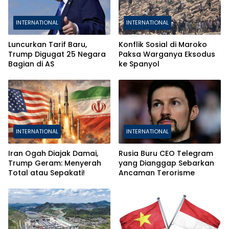
INTERNATIONAL
INTERNATIONAL
Luncurkan Tarif Baru,
Konflik Sosial di Maroko
Trump Digugat 25 Negara
Paksa Warganya Eksodus
Bagian di AS
ke Spanyol
INTERNATIONAL
INTERNATIONAL
Iran Ogah Diajak Damai,
Rusia Buru CEO Telegram
Trump Geram: Menyerah
yang Dianggap Sebarkan
Total atau Sepakati!
Ancaman Terorisme