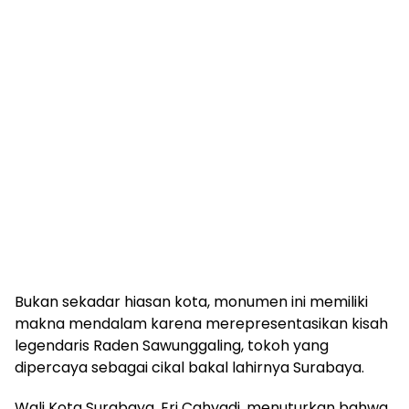
Bukan sekadar hiasan kota, monumen ini memiliki
makna mendalam karena merepresentasikan kisah
legendaris Raden Sawunggaling, tokoh yang
dipercaya sebagai cikal bakal lahirnya Surabaya.
Wali Kota Surabaya, Eri Cahyadi, menuturkan bahwa