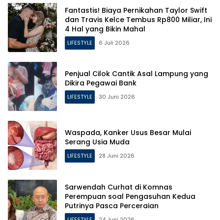
Fantastis! Biaya Pernikahan Taylor Swift
dan Travis Kelce Tembus Rp800 Miliar, Ini
4 Hal yang Bikin Mahal
LIFESTYLE
6 Juli 2026
Penjual Cilok Cantik Asal Lampung yang
Dikira Pegawai Bank
LIFESTYLE
30 Juni 2026
Waspada, Kanker Usus Besar Mulai
Serang Usia Muda
LIFESTYLE
28 Juni 2026
Sarwendah Curhat di Komnas
Perempuan soal Pengasuhan Kedua
Putrinya Pasca Perceraian
LIFESTYLE
24 Juni 2026