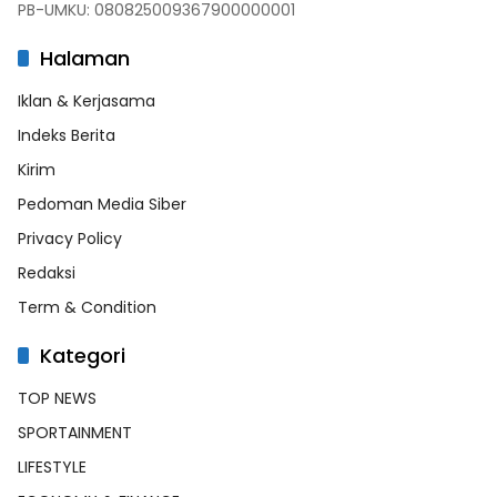
PB-UMKU: 080825009367900000001
Halaman
Iklan & Kerjasama
Indeks Berita
Kirim
Pedoman Media Siber
Privacy Policy
Redaksi
Term & Condition
Kategori
TOP NEWS
SPORTAINMENT
LIFESTYLE