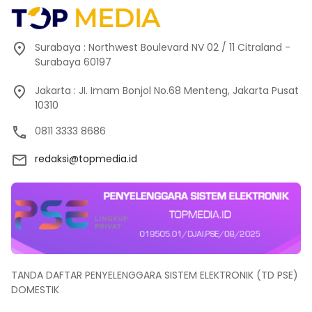
Surabaya : Northwest Boulevard NV 02 / 11 Citraland -
Surabaya 60197
Jakarta : JI. Imam Bonjol No.68 Menteng, Jakarta Pusat
10310
0811 3333 8686
redaksi@topmedia.id
TANDA DAFTAR PENYELENGGARA SISTEM ELEKTRONIK (TD PSE)
DOMESTIK