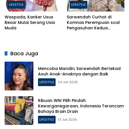
LIFESTYLE
LIFESTYLE
Waspada, Kanker Usus
Sarwendah Curhat di
Besar Mulai Serang Usia
Komnas Perempuan soal
Muda
Pengasuhan Kedua
Putrinya Pasca Perceraian
Baca Juga
Mencoba Mandiri, Sarwendah Bertekad
Asuh Anak-Anaknya dengan Baik
LIFESTYLE
24 Juli 2026
Ribuan WNI Pilih Pindah
Kewarganegaraan, Indonesia Terancam
Bahaya Brain Drain
LIFESTYLE
13 Juli 2026