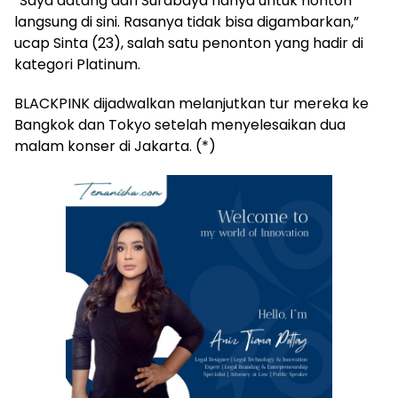
“Saya datang dari Surabaya hanya untuk nonton
langsung di sini. Rasanya tidak bisa digambarkan,”
ucap Sinta (23), salah satu penonton yang hadir di
kategori Platinum.
BLACKPINK dijadwalkan melanjutkan tur mereka ke
Bangkok dan Tokyo setelah menyelesaikan dua
malam konser di Jakarta. (*)