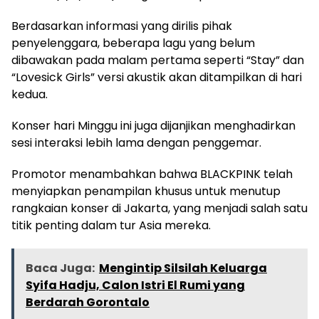
Berdasarkan informasi yang dirilis pihak
penyelenggara, beberapa lagu yang belum
dibawakan pada malam pertama seperti “Stay” dan
“Lovesick Girls” versi akustik akan ditampilkan di hari
kedua.
Konser hari Minggu ini juga dijanjikan menghadirkan
sesi interaksi lebih lama dengan penggemar.
Promotor menambahkan bahwa BLACKPINK telah
menyiapkan penampilan khusus untuk menutup
rangkaian konser di Jakarta, yang menjadi salah satu
titik penting dalam tur Asia mereka.
Baca Juga:
Mengintip Silsilah Keluarga
Syifa Hadju, Calon Istri El Rumi yang
Berdarah Gorontalo