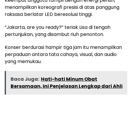
Keempat anggota tampil dengan energi penuh,
menampilkan koreografi presisi di atas panggung
raksasa berlatar LED beresolusi tinggi.
“Jakarta, are you ready?” teriak Lisa di tengah
pertunjukan, yang disambut riuh penonton.
Konser berdurasi hampir tiga jam itu menampilkan
perpaduan antara tata cahaya, visual, dan audio
yang memukau.
Baca Juga:
Hati-hati Minum Obat
Bersamaan, Ini Penjelasan Lengkap dari Ahli