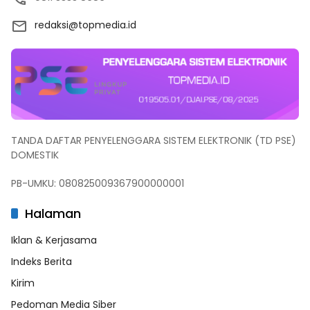
redaksi@topmedia.id
TANDA DAFTAR PENYELENGGARA SISTEM ELEKTRONIK (TD PSE)
DOMESTIK
PB-UMKU: 080825009367900000001
Halaman
Iklan & Kerjasama
Indeks Berita
Kirim
Pedoman Media Siber