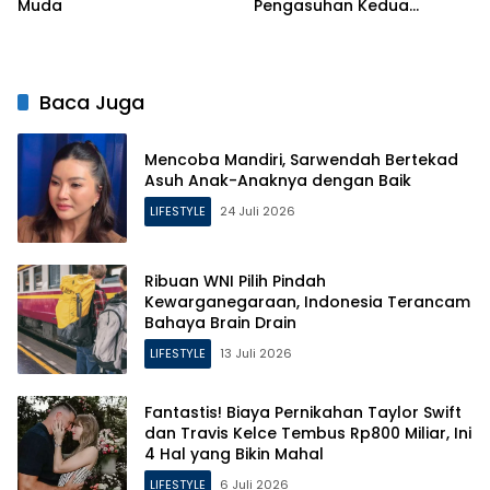
Muda
Pengasuhan Kedua
Putrinya Pasca Perceraian
Baca Juga
Mencoba Mandiri, Sarwendah Bertekad
Asuh Anak-Anaknya dengan Baik
LIFESTYLE
24 Juli 2026
Ribuan WNI Pilih Pindah
Kewarganegaraan, Indonesia Terancam
Bahaya Brain Drain
LIFESTYLE
13 Juli 2026
Fantastis! Biaya Pernikahan Taylor Swift
dan Travis Kelce Tembus Rp800 Miliar, Ini
4 Hal yang Bikin Mahal
LIFESTYLE
6 Juli 2026