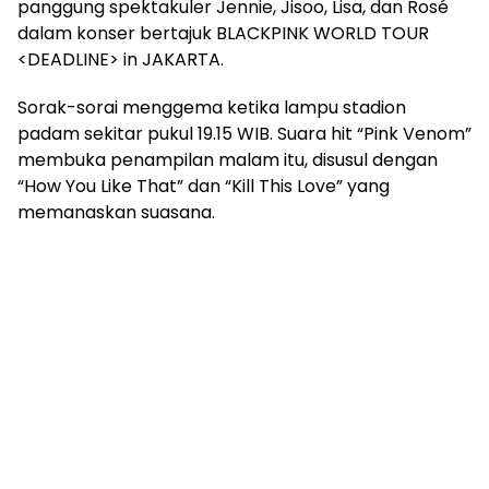
panggung spektakuler Jennie, Jisoo, Lisa, dan Rosé
dalam konser bertajuk BLACKPINK WORLD TOUR
<DEADLINE> in JAKARTA.
Sorak-sorai menggema ketika lampu stadion
padam sekitar pukul 19.15 WIB. Suara hit “Pink Venom”
membuka penampilan malam itu, disusul dengan
“How You Like That” dan “Kill This Love” yang
memanaskan suasana.