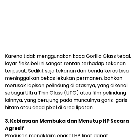
Karena tidak menggunakan kaca Gorilla Glass tebal,
layar fleksibel ini sangat rentan terhadap tekanan
terpusat. Sedikit saja tekanan dari benda keras bisa
meninggalkan bekas lekukan permanen, bahkan
merusak lapisan pelindung di atasnya, yang dikenal
sebagai Ultra Thin Glass (UTG) atau film pelindung
lainnya, yang berujung pada munculnya garis-garis
hitam atau dead pixel di area lipatan.
3. Kebiasaan Membuka dan Menutup HP Secara
Agresif
Produsen mengklaim engsel HP lipat dapat