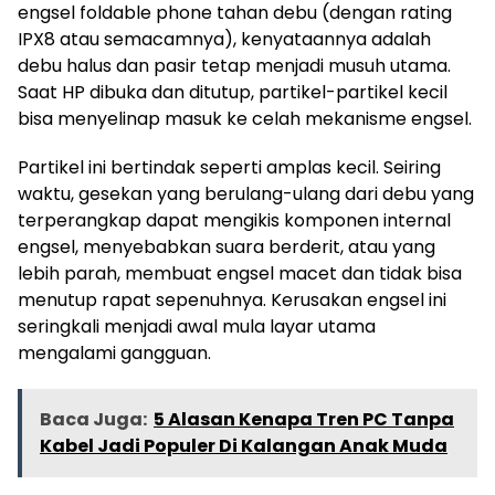
engsel foldable phone tahan debu (dengan rating
IPX8 atau semacamnya), kenyataannya adalah
debu halus dan pasir tetap menjadi musuh utama.
Saat HP dibuka dan ditutup, partikel-partikel kecil
bisa menyelinap masuk ke celah mekanisme engsel.
Partikel ini bertindak seperti amplas kecil. Seiring
waktu, gesekan yang berulang-ulang dari debu yang
terperangkap dapat mengikis komponen internal
engsel, menyebabkan suara berderit, atau yang
lebih parah, membuat engsel macet dan tidak bisa
menutup rapat sepenuhnya. Kerusakan engsel ini
seringkali menjadi awal mula layar utama
mengalami gangguan.
Baca Juga:
5 Alasan Kenapa Tren PC Tanpa
Kabel Jadi Populer Di Kalangan Anak Muda