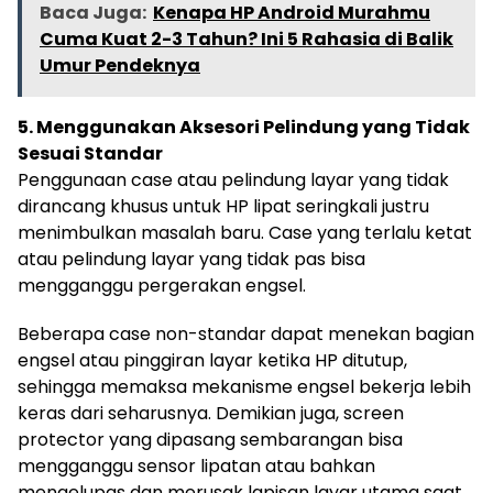
Baca Juga:
Kenapa HP Android Murahmu
Cuma Kuat 2-3 Tahun? Ini 5 Rahasia di Balik
Umur Pendeknya
5. Menggunakan Aksesori Pelindung yang Tidak
Sesuai Standar
Penggunaan case atau pelindung layar yang tidak
dirancang khusus untuk HP lipat seringkali justru
menimbulkan masalah baru. Case yang terlalu ketat
atau pelindung layar yang tidak pas bisa
mengganggu pergerakan engsel.
Beberapa case non-standar dapat menekan bagian
engsel atau pinggiran layar ketika HP ditutup,
sehingga memaksa mekanisme engsel bekerja lebih
keras dari seharusnya. Demikian juga, screen
protector yang dipasang sembarangan bisa
mengganggu sensor lipatan atau bahkan
mengelupas dan merusak lapisan layar utama saat