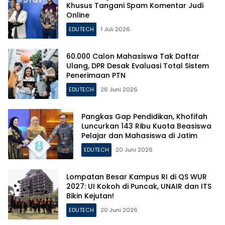
Khusus Tangani Spam Komentar Judi
Online
EDUTECH
1 Juli 2026
60.000 Calon Mahasiswa Tak Daftar
Ulang, DPR Desak Evaluasi Total Sistem
Penerimaan PTN
EDUTECH
26 Juni 2026
Pangkas Gap Pendidikan, Khofifah
Luncurkan 143 Ribu Kuota Beasiswa
Pelajar dan Mahasiswa di Jatim
EDUTECH
20 Juni 2026
Lompatan Besar Kampus RI di QS WUR
2027: UI Kokoh di Puncak, UNAIR dan ITS
Bikin Kejutan!
EDUTECH
20 Juni 2026