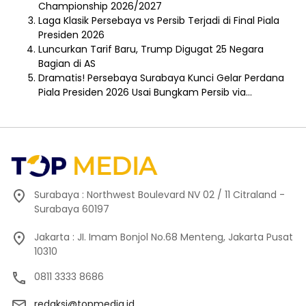
Championship 2026/2027
Laga Klasik Persebaya vs Persib Terjadi di Final Piala
Presiden 2026
Luncurkan Tarif Baru, Trump Digugat 25 Negara
Bagian di AS
Dramatis! Persebaya Surabaya Kunci Gelar Perdana
Piala Presiden 2026 Usai Bungkam Persib via…
Surabaya : Northwest Boulevard NV 02 / 11 Citraland -
Surabaya 60197
Jakarta : JI. Imam Bonjol No.68 Menteng, Jakarta Pusat
10310
0811 3333 8686
redaksi@topmedia.id