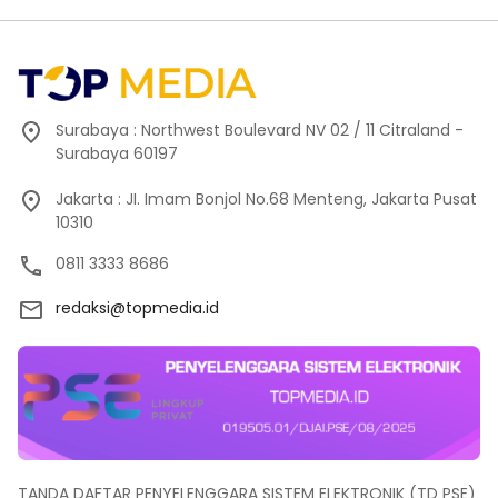
Surabaya : Northwest Boulevard NV 02 / 11 Citraland -
Surabaya 60197
Jakarta : JI. Imam Bonjol No.68 Menteng, Jakarta Pusat
10310
0811 3333 8686
redaksi@topmedia.id
TANDA DAFTAR PENYELENGGARA SISTEM ELEKTRONIK (TD PSE)