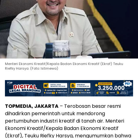
Menteri Ekonomi Kreatif/Kepala Badan Ekonomi Kreatif (Ekraf) Teuku
Riefky Harsya. (Foto: Istimewa)
TOPMEDIA, JAKARTA
– Terobosan besar resmi
dihadirkan pemerintah untuk mendorong
pertumbuhan industri kreatif di tanah air. Menteri
Ekonomi Kreatif/Kepala Badan Ekonomi Kreatif
(Ekraf), Teuku Riefky Harsya, mengumumkan bahwa