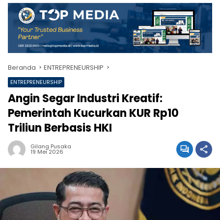
Beranda
ENTREPRENEURSHIP
ENTREPRENEURSHIP
Angin Segar Industri Kreatif:
Pemerintah Kucurkan KUR Rp10
Triliun Berbasis HKI
Gilang Pusaka
19 Mei 2026