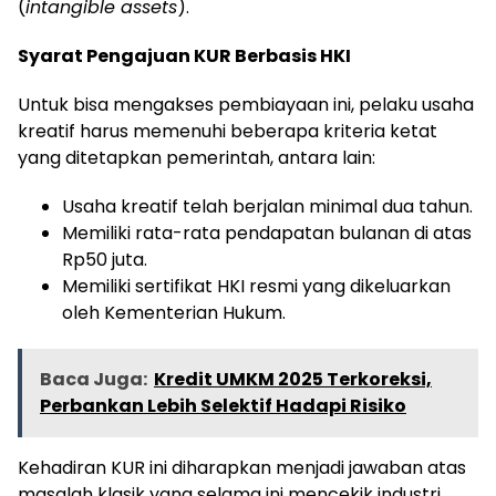
(
intangible assets
).
Syarat Pengajuan KUR Berbasis HKI
Untuk bisa mengakses pembiayaan ini, pelaku usaha
kreatif harus memenuhi beberapa kriteria ketat
yang ditetapkan pemerintah, antara lain:
Usaha kreatif telah berjalan minimal dua tahun.
Memiliki rata-rata pendapatan bulanan di atas
Rp50 juta.
Memiliki sertifikat HKI resmi yang dikeluarkan
oleh Kementerian Hukum.
Baca Juga:
Kredit UMKM 2025 Terkoreksi,
Perbankan Lebih Selektif Hadapi Risiko
Kehadiran KUR ini diharapkan menjadi jawaban atas
masalah klasik yang selama ini mencekik industri