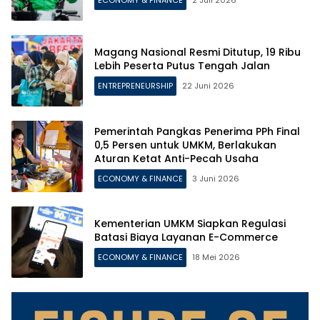
ECONOMY & FINANCE
2 Juli 2026
Magang Nasional Resmi Ditutup, 19 Ribu
Lebih Peserta Putus Tengah Jalan
ENTREPRENEURSHIP
22 Juni 2026
Pemerintah Pangkas Penerima PPh Final
0,5 Persen untuk UMKM, Berlakukan
Aturan Ketat Anti-Pecah Usaha
ECONOMY & FINANCE
3 Juni 2026
Kementerian UMKM Siapkan Regulasi
Batasi Biaya Layanan E-Commerce
ECONOMY & FINANCE
18 Mei 2026