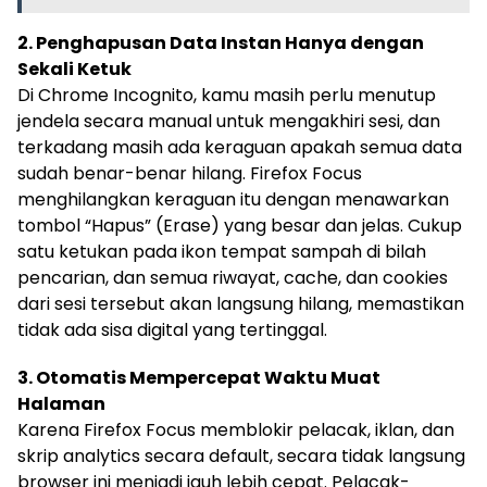
2. Penghapusan Data Instan Hanya dengan
Sekali Ketuk
Di Chrome Incognito, kamu masih perlu menutup
jendela secara manual untuk mengakhiri sesi, dan
terkadang masih ada keraguan apakah semua data
sudah benar-benar hilang. Firefox Focus
menghilangkan keraguan itu dengan menawarkan
tombol “Hapus” (Erase) yang besar dan jelas. Cukup
satu ketukan pada ikon tempat sampah di bilah
pencarian, dan semua riwayat, cache, dan cookies
dari sesi tersebut akan langsung hilang, memastikan
tidak ada sisa digital yang tertinggal.
3. Otomatis Mempercepat Waktu Muat
Halaman
Karena Firefox Focus memblokir pelacak, iklan, dan
skrip analytics secara default, secara tidak langsung
browser ini menjadi jauh lebih cepat. Pelacak-