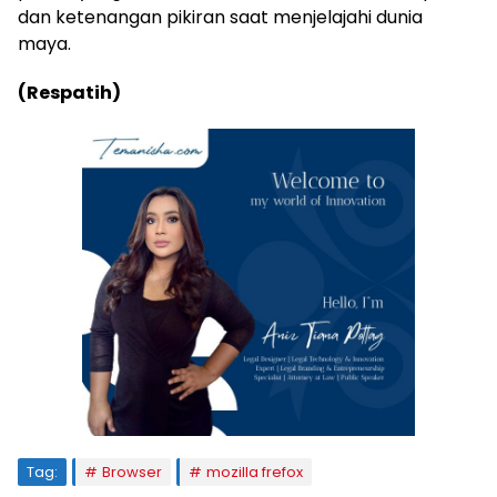
dan ketenangan pikiran saat menjelajahi dunia
maya.
(Respatih)
Tag:
Browser
mozilla frefox