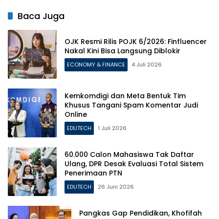
Baca Juga
OJK Resmi Rilis POJK 6/2026: Finfluencer
Nakal Kini Bisa Langsung Diblokir
ECONOMY & FINANCE
4 Juli 2026
Kemkomdigi dan Meta Bentuk Tim
Khusus Tangani Spam Komentar Judi
Online
EDUTECH
1 Juli 2026
60.000 Calon Mahasiswa Tak Daftar
Ulang, DPR Desak Evaluasi Total Sistem
Penerimaan PTN
EDUTECH
26 Juni 2026
Pangkas Gap Pendidikan, Khofifah