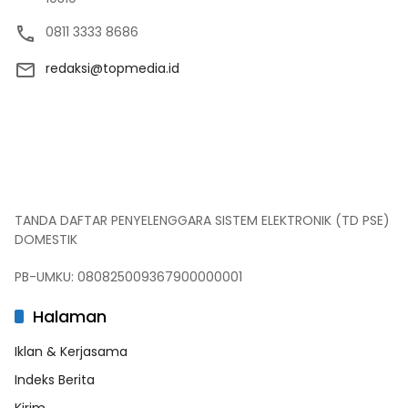
0811 3333 8686
redaksi@topmedia.id
TANDA DAFTAR PENYELENGGARA SISTEM ELEKTRONIK (TD PSE)
DOMESTIK
PB-UMKU: 080825009367900000001
Halaman
Iklan & Kerjasama
Indeks Berita
Kirim