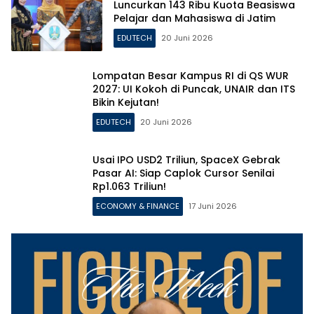
Luncurkan 143 Ribu Kuota Beasiswa
Pelajar dan Mahasiswa di Jatim
EDUTECH
20 Juni 2026
Lompatan Besar Kampus RI di QS WUR
2027: UI Kokoh di Puncak, UNAIR dan ITS
Bikin Kejutan!
EDUTECH
20 Juni 2026
Usai IPO USD2 Triliun, SpaceX Gebrak
Pasar AI: Siap Caplok Cursor Senilai
Rp1.063 Triliun!
ECONOMY & FINANCE
17 Juni 2026