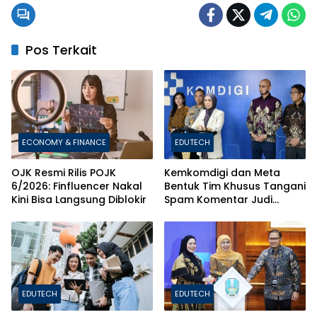
Pos Terkait
ECONOMY & FINANCE
EDUTECH
OJK Resmi Rilis POJK
Kemkomdigi dan Meta
6/2026: Finfluencer Nakal
Bentuk Tim Khusus Tangani
Kini Bisa Langsung Diblokir
Spam Komentar Judi
Online
EDUTECH
EDUTECH