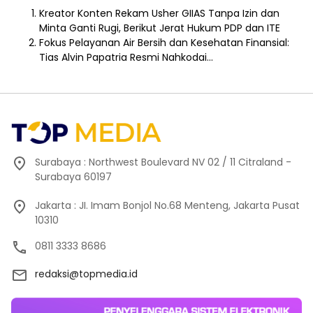
Kreator Konten Rekam Usher GIIAS Tanpa Izin dan
Minta Ganti Rugi, Berikut Jerat Hukum PDP dan ITE
Fokus Pelayanan Air Bersih dan Kesehatan Finansial:
Tias Alvin Papatria Resmi Nahkodai…
Surabaya : Northwest Boulevard NV 02 / 11 Citraland -
Surabaya 60197
Jakarta : JI. Imam Bonjol No.68 Menteng, Jakarta Pusat
10310
0811 3333 8686
redaksi@topmedia.id