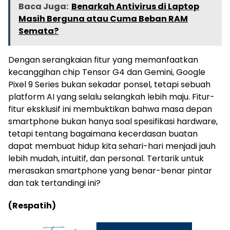
Baca Juga:
Benarkah Antivirus di Laptop
Masih Berguna atau Cuma Beban RAM
Semata?
Dengan serangkaian fitur yang memanfaatkan
kecanggihan chip Tensor G4 dan Gemini, Google
Pixel 9 Series bukan sekadar ponsel, tetapi sebuah
platform AI yang selalu selangkah lebih maju. Fitur-
fitur eksklusif ini membuktikan bahwa masa depan
smartphone bukan hanya soal spesifikasi hardware,
tetapi tentang bagaimana kecerdasan buatan
dapat membuat hidup kita sehari-hari menjadi jauh
lebih mudah, intuitif, dan personal. Tertarik untuk
merasakan smartphone yang benar-benar pintar
dan tak tertandingi ini?
(Respatih)