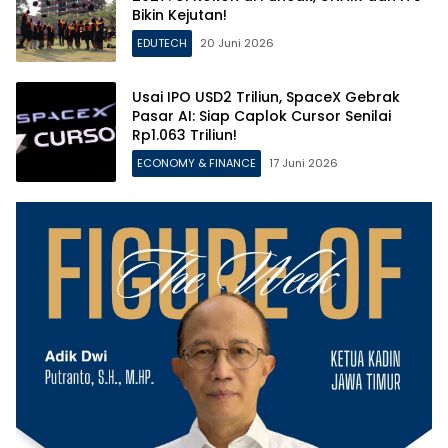
Bikin Kejutan!
EDUTECH
20 Juni 2026
Usai IPO USD2 Triliun, SpaceX Gebrak
Pasar AI: Siap Caplok Cursor Senilai
Rp1.063 Triliun!
ECONOMY & FINANCE
17 Juni 2026