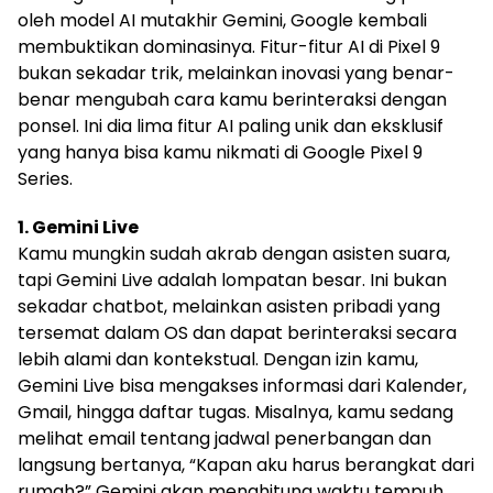
oleh model AI mutakhir Gemini, Google kembali
membuktikan dominasinya. Fitur-fitur AI di Pixel 9
bukan sekadar trik, melainkan inovasi yang benar-
benar mengubah cara kamu berinteraksi dengan
ponsel. Ini dia lima fitur AI paling unik dan eksklusif
yang hanya bisa kamu nikmati di Google Pixel 9
Series.
1. Gemini Live
Kamu mungkin sudah akrab dengan asisten suara,
tapi Gemini Live adalah lompatan besar. Ini bukan
sekadar chatbot, melainkan asisten pribadi yang
tersemat dalam OS dan dapat berinteraksi secara
lebih alami dan kontekstual. Dengan izin kamu,
Gemini Live bisa mengakses informasi dari Kalender,
Gmail, hingga daftar tugas. Misalnya, kamu sedang
melihat email tentang jadwal penerbangan dan
langsung bertanya, “Kapan aku harus berangkat dari
rumah?” Gemini akan menghitung waktu tempuh,