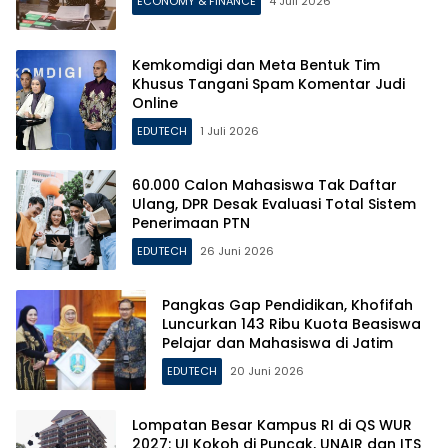
ECONOMY & FINANCE
4 Juli 2026
Kemkomdigi dan Meta Bentuk Tim
Khusus Tangani Spam Komentar Judi
Online
EDUTECH
1 Juli 2026
60.000 Calon Mahasiswa Tak Daftar
Ulang, DPR Desak Evaluasi Total Sistem
Penerimaan PTN
EDUTECH
26 Juni 2026
Pangkas Gap Pendidikan, Khofifah
Luncurkan 143 Ribu Kuota Beasiswa
Pelajar dan Mahasiswa di Jatim
EDUTECH
20 Juni 2026
Lompatan Besar Kampus RI di QS WUR
2027: UI Kokoh di Puncak, UNAIR dan ITS