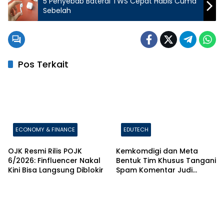
5 Penyebab Baterai TWS Cepat Habis Cuma
Sebelah
Pos Terkait
ECONOMY & FINANCE
EDUTECH
OJK Resmi Rilis POJK
Kemkomdigi dan Meta
6/2026: Finfluencer Nakal
Bentuk Tim Khusus Tangani
Kini Bisa Langsung Diblokir
Spam Komentar Judi
Online