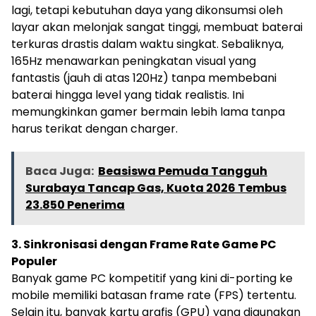
lagi, tetapi kebutuhan daya yang dikonsumsi oleh
layar akan melonjak sangat tinggi, membuat baterai
terkuras drastis dalam waktu singkat. Sebaliknya,
165Hz menawarkan peningkatan visual yang
fantastis (jauh di atas 120Hz) tanpa membebani
baterai hingga level yang tidak realistis. Ini
memungkinkan gamer bermain lebih lama tanpa
harus terikat dengan charger.
Baca Juga:
Beasiswa Pemuda Tangguh
Surabaya Tancap Gas, Kuota 2026 Tembus
23.850 Penerima
3. Sinkronisasi dengan Frame Rate Game PC
Populer
Banyak game PC kompetitif yang kini di-porting ke
mobile memiliki batasan frame rate (FPS) tertentu.
Selain itu, banyak kartu grafis (GPU) yang digunakan