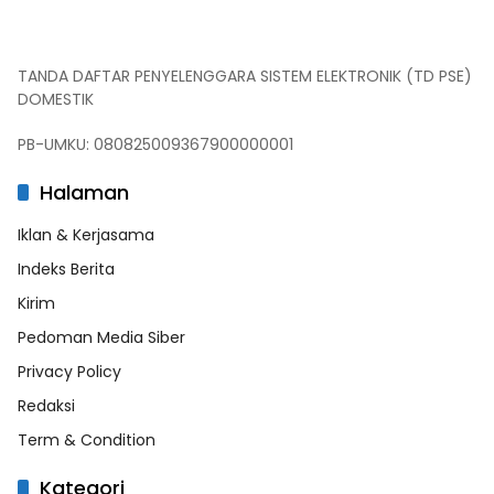
TANDA DAFTAR PENYELENGGARA SISTEM ELEKTRONIK (TD PSE)
DOMESTIK
PB-UMKU: 080825009367900000001
Halaman
Iklan & Kerjasama
Indeks Berita
Kirim
Pedoman Media Siber
Privacy Policy
Redaksi
Term & Condition
Kategori