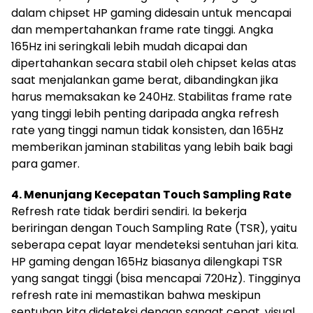
dalam chipset HP gaming didesain untuk mencapai
dan mempertahankan frame rate tinggi. Angka
165Hz ini seringkali lebih mudah dicapai dan
dipertahankan secara stabil oleh chipset kelas atas
saat menjalankan game berat, dibandingkan jika
harus memaksakan ke 240Hz. Stabilitas frame rate
yang tinggi lebih penting daripada angka refresh
rate yang tinggi namun tidak konsisten, dan 165Hz
memberikan jaminan stabilitas yang lebih baik bagi
para gamer.
4. Menunjang Kecepatan Touch Sampling Rate
Refresh rate tidak berdiri sendiri. Ia bekerja
beriringan dengan Touch Sampling Rate (TSR), yaitu
seberapa cepat layar mendeteksi sentuhan jari kita.
HP gaming dengan 165Hz biasanya dilengkapi TSR
yang sangat tinggi (bisa mencapai 720Hz). Tingginya
refresh rate ini memastikan bahwa meskipun
sentuhan kita dideteksi dengan sangat cepat, visual