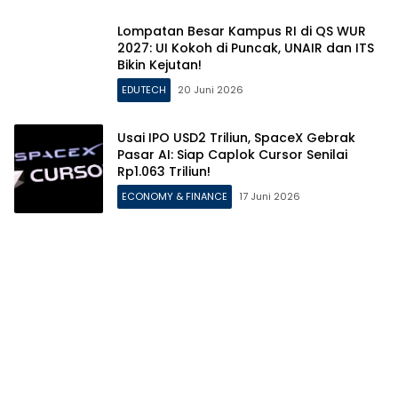
Lompatan Besar Kampus RI di QS WUR
2027: UI Kokoh di Puncak, UNAIR dan ITS
Bikin Kejutan!
EDUTECH
20 Juni 2026
Usai IPO USD2 Triliun, SpaceX Gebrak
Pasar AI: Siap Caplok Cursor Senilai
Rp1.063 Triliun!
ECONOMY & FINANCE
17 Juni 2026