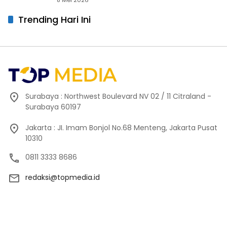
8 Mei 2026
Trending Hari Ini
Surabaya : Northwest Boulevard NV 02 / 11 Citraland -
Surabaya 60197
Jakarta : JI. Imam Bonjol No.68 Menteng, Jakarta Pusat
10310
0811 3333 8686
redaksi@topmedia.id