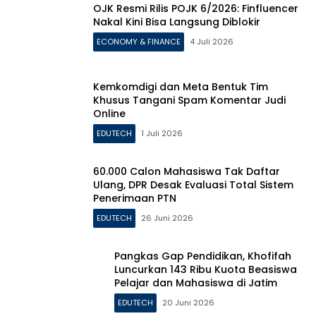
OJK Resmi Rilis POJK 6/2026: Finfluencer
Nakal Kini Bisa Langsung Diblokir
ECONOMY & FINANCE
4 Juli 2026
Kemkomdigi dan Meta Bentuk Tim
Khusus Tangani Spam Komentar Judi
Online
EDUTECH
1 Juli 2026
60.000 Calon Mahasiswa Tak Daftar
Ulang, DPR Desak Evaluasi Total Sistem
Penerimaan PTN
EDUTECH
26 Juni 2026
Pangkas Gap Pendidikan, Khofifah
Luncurkan 143 Ribu Kuota Beasiswa
Pelajar dan Mahasiswa di Jatim
EDUTECH
20 Juni 2026