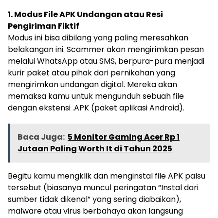
1. Modus File APK Undangan atau Resi
Pengiriman Fiktif
Modus ini bisa dibilang yang paling meresahkan
belakangan ini. Scammer akan mengirimkan pesan
melalui WhatsApp atau SMS, berpura-pura menjadi
kurir paket atau pihak dari pernikahan yang
mengirimkan undangan digital. Mereka akan
memaksa kamu untuk mengunduh sebuah file
dengan ekstensi .APK (paket aplikasi Android).
Baca Juga:
5 Monitor Gaming Acer Rp 1
Jutaan Paling Worth It di Tahun 2025
Begitu kamu mengklik dan menginstal file APK palsu
tersebut (biasanya muncul peringatan “Instal dari
sumber tidak dikenal” yang sering diabaikan),
malware atau virus berbahaya akan langsung