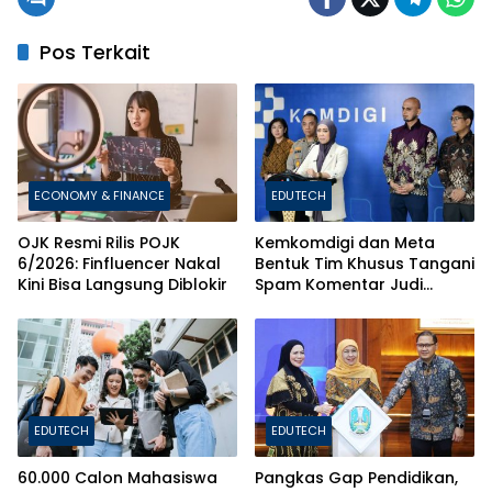
Pos Terkait
ECONOMY & FINANCE
EDUTECH
OJK Resmi Rilis POJK
Kemkomdigi dan Meta
6/2026: Finfluencer Nakal
Bentuk Tim Khusus Tangani
Kini Bisa Langsung Diblokir
Spam Komentar Judi
Online
EDUTECH
EDUTECH
60.000 Calon Mahasiswa
Pangkas Gap Pendidikan,