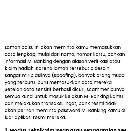
Laman palsu ini akan meminta kamu memasukkan
data lengkap, mulai dari nama, nomor kartu, bahkan
informasi M-Banking dengan alasan verifikasi atau
klaim hadiah. Karena laman tersebut didesain
sangat mirip aslinya (spoofing), banyak orang muda
yang terburu-buru memasukkan data mereka.
Setelah data sensitif berhasil dicuri, scammer punya
semua kunci untuk masuk ke akun M-Banking kamu
dan melakukan transaksi. Ingat, bank resmi tidak
akan pernah meminta password M-Banking kamu di
luar aplikasi resmi mereka.
3. Modus Teknik Sim Swap atau Penggantian SIM