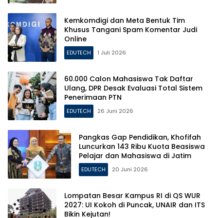
Kemkomdigi dan Meta Bentuk Tim
Khusus Tangani Spam Komentar Judi
Online
EDUTECH
1 Juli 2026
60.000 Calon Mahasiswa Tak Daftar
Ulang, DPR Desak Evaluasi Total Sistem
Penerimaan PTN
EDUTECH
26 Juni 2026
Pangkas Gap Pendidikan, Khofifah
Luncurkan 143 Ribu Kuota Beasiswa
Pelajar dan Mahasiswa di Jatim
EDUTECH
20 Juni 2026
Lompatan Besar Kampus RI di QS WUR
2027: UI Kokoh di Puncak, UNAIR dan ITS
Bikin Kejutan!