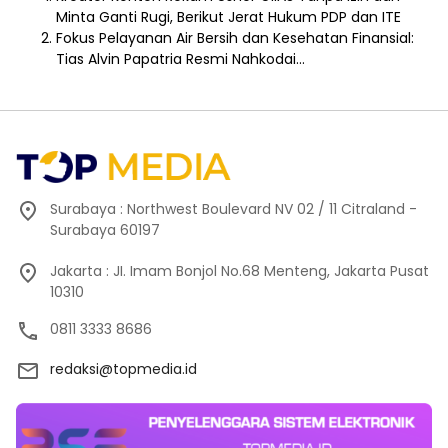
Minta Ganti Rugi, Berikut Jerat Hukum PDP dan ITE
Fokus Pelayanan Air Bersih dan Kesehatan Finansial:
Tias Alvin Papatria Resmi Nahkodai…
Surabaya : Northwest Boulevard NV 02 / 11 Citraland -
Surabaya 60197
Jakarta : JI. Imam Bonjol No.68 Menteng, Jakarta Pusat
10310
0811 3333 8686
redaksi@topmedia.id