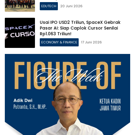
EDUTECH
20 Juni 2026
Usai IPO USD2 Triliun, SpaceX Gebrak
Pasar AI: Siap Caplok Cursor Senilai
Rp1.063 Triliun!
ECONOMY & FINANCE
17 Juni 2026