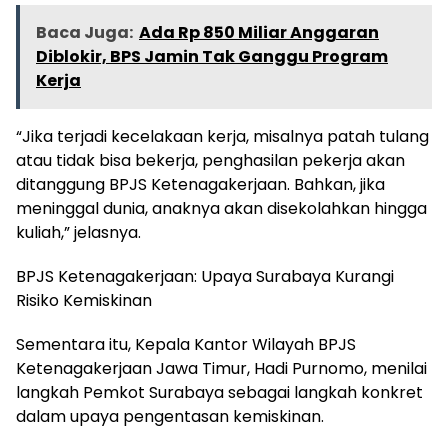
Baca Juga:
Ada Rp 850 Miliar Anggaran
Diblokir, BPS Jamin Tak Ganggu Program
Kerja
“Jika terjadi kecelakaan kerja, misalnya patah tulang
atau tidak bisa bekerja, penghasilan pekerja akan
ditanggung BPJS Ketenagakerjaan. Bahkan, jika
meninggal dunia, anaknya akan disekolahkan hingga
kuliah,” jelasnya.
BPJS Ketenagakerjaan: Upaya Surabaya Kurangi
Risiko Kemiskinan
Sementara itu, Kepala Kantor Wilayah BPJS
Ketenagakerjaan Jawa Timur, Hadi Purnomo, menilai
langkah Pemkot Surabaya sebagai langkah konkret
dalam upaya pengentasan kemiskinan.