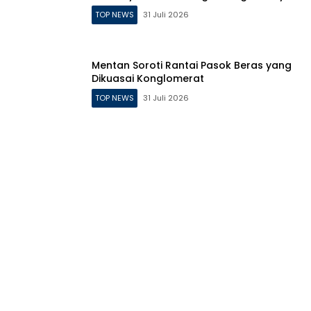
TOP NEWS
31 Juli 2026
Mentan Soroti Rantai Pasok Beras yang
Dikuasai Konglomerat
TOP NEWS
31 Juli 2026