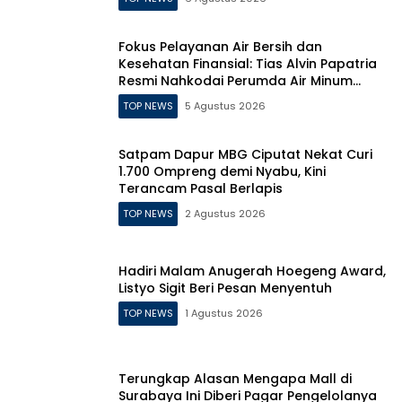
Fokus Pelayanan Air Bersih dan
Kesehatan Finansial: Tias Alvin Papatria
Resmi Nahkodai Perumda Air Minum
Surabaya
TOP NEWS
5 Agustus 2026
Satpam Dapur MBG Ciputat Nekat Curi
1.700 Ompreng demi Nyabu, Kini
Terancam Pasal Berlapis
TOP NEWS
2 Agustus 2026
Hadiri Malam Anugerah Hoegeng Award,
Listyo Sigit Beri Pesan Menyentuh
TOP NEWS
1 Agustus 2026
Terungkap Alasan Mengapa Mall di
Surabaya Ini Diberi Pagar Pengelolanya