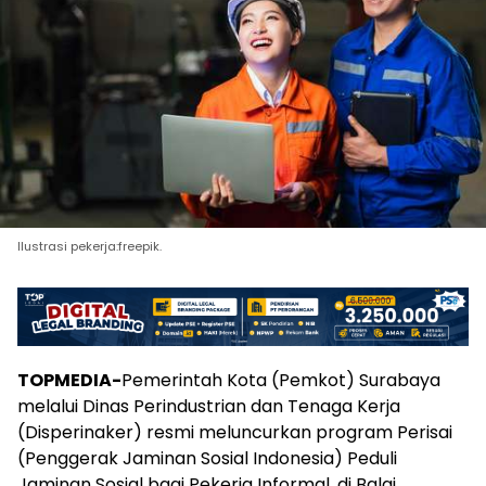
Ilustrasi pekerja:freepik.
TOPMEDIA-
Pemerintah Kota (Pemkot) Surabaya
melalui Dinas Perindustrian dan Tenaga Kerja
(Disperinaker) resmi meluncurkan program Perisai
(Penggerak Jaminan Sosial Indonesia) Peduli
Jaminan Sosial bagi Pekerja Informal, di Balai