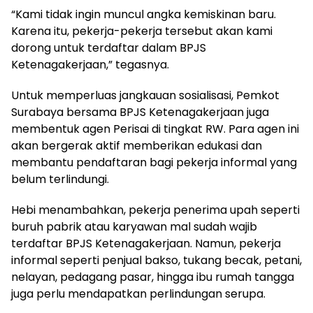
“Kami tidak ingin muncul angka kemiskinan baru.
Karena itu, pekerja-pekerja tersebut akan kami
dorong untuk terdaftar dalam BPJS
Ketenagakerjaan,” tegasnya.
Untuk memperluas jangkauan sosialisasi, Pemkot
Surabaya bersama BPJS Ketenagakerjaan juga
membentuk agen Perisai di tingkat RW. Para agen ini
akan bergerak aktif memberikan edukasi dan
membantu pendaftaran bagi pekerja informal yang
belum terlindungi.
Hebi menambahkan, pekerja penerima upah seperti
buruh pabrik atau karyawan mal sudah wajib
terdaftar BPJS Ketenagakerjaan. Namun, pekerja
informal seperti penjual bakso, tukang becak, petani,
nelayan, pedagang pasar, hingga ibu rumah tangga
juga perlu mendapatkan perlindungan serupa.