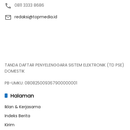
0811 3333 8686
redaksi@topmedia.id
TANDA DAFTAR PENYELENGGARA SISTEM ELEKTRONIK (TD PSE)
DOMESTIK
PB-UMKU: 080825009367900000001
Halaman
Iklan & Kerjasama
Indeks Berita
Kirim