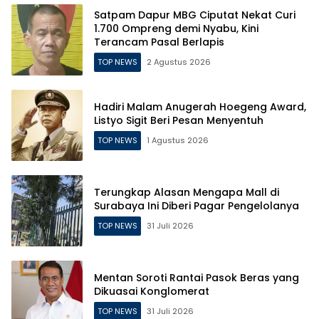
Satpam Dapur MBG Ciputat Nekat Curi
1.700 Ompreng demi Nyabu, Kini
Terancam Pasal Berlapis
TOP NEWS
2 Agustus 2026
Hadiri Malam Anugerah Hoegeng Award,
Listyo Sigit Beri Pesan Menyentuh
TOP NEWS
1 Agustus 2026
Terungkap Alasan Mengapa Mall di
Surabaya Ini Diberi Pagar Pengelolanya
TOP NEWS
31 Juli 2026
Mentan Soroti Rantai Pasok Beras yang
Dikuasai Konglomerat
TOP NEWS
31 Juli 2026