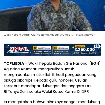
Wakil Kepala Badan Gizi Nasional Agustin Arumsari. (Foto: istimewa)
TOPMEDIA
– Wakil Kepala Badan Gizi Nasional (BGN)
Agustina Arumsari mengusulkan untuk
menghibahkan motor listrik hasil pengadaan yang
diduga dikorupsi kepada guru honorer. Usulan
tersebut mendapat dukungan dari anggota DPR
RI Yahya Zaini selaku Wakil Ketua Komisi IX DPR.
Ia mengatakan bahwa pihaknya sangat mendukung