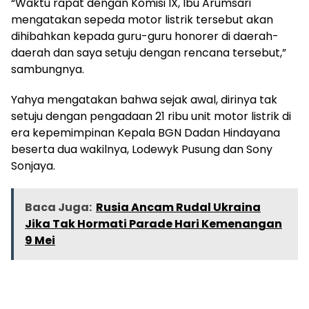
“Waktu rapat dengan Komisi IX, Ibu Arumsari
mengatakan sepeda motor listrik tersebut akan
dihibahkan kepada guru-guru honorer di daerah-
daerah dan saya setuju dengan rencana tersebut,”
sambungnya.
Yahya mengatakan bahwa sejak awal, dirinya tak
setuju dengan pengadaan 21 ribu unit motor listrik di
era kepemimpinan Kepala BGN Dadan Hindayana
beserta dua wakilnya, Lodewyk Pusung dan Sony
Sonjaya.
Baca Juga:
Rusia Ancam Rudal Ukraina
Jika Tak Hormati Parade Hari Kemenangan
9 Mei