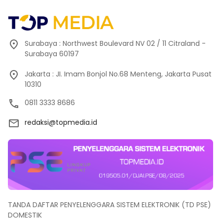
Surabaya : Northwest Boulevard NV 02 / 11 Citraland -
Surabaya 60197
Jakarta : JI. Imam Bonjol No.68 Menteng, Jakarta Pusat
10310
0811 3333 8686
redaksi@topmedia.id
TANDA DAFTAR PENYELENGGARA SISTEM ELEKTRONIK (TD PSE)
DOMESTIK