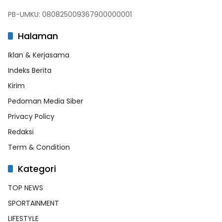
PB-UMKU: 080825009367900000001
Halaman
Iklan & Kerjasama
Indeks Berita
Kirim
Pedoman Media Siber
Privacy Policy
Redaksi
Term & Condition
Kategori
TOP NEWS
SPORTAINMENT
LIFESTYLE